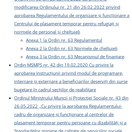
modificarea Ordinului nr. 21 din 26.02.2022 privind
aprobarea Regulamentului de organizare și funcționare a
Centrului de plasament temporar pentru refugiați și
normele de personal și cheltuieli
Anexa 1 la Ordin nr. 63 Regulamentul
Anexa 2 la Ordin nr. 63 Normele de cheltuieli
Anexa 3 la Ordin nr. 63 Mecanismul de finanțare
Ordin MSMPS nr. 42 din 19.02.2020 Cu privire la
aprobarea Instrucţiunii privind modul de programare,
internare şi externare a beneficiarilor deserviţi din surse
bugetare în cadrul secţiilor de reabilitare
Ordinul Ministrului Muncii și Protectiei Sociale nr. 43 din
26.05.2022 ,,Cu privire la aprobarea Regulamentului-
cadru de organizare și funcționare al centrelor de
plasament temporar pentru persoane cu dizabilități și a
Standardelor minime de calitate ale serviciilor sociale