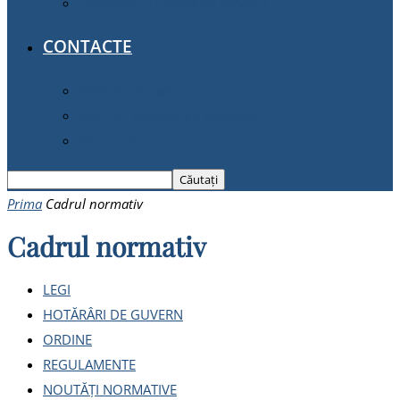
Deplasări în interes de serviciu
CONTACTE
Date de contact
Instituții publice din gestiune
Petiții online
Prima
Cadrul normativ
Cadrul normativ
LEGI
HOTĂRÂRI DE GUVERN
ORDINE
REGULAMENTE
NOUTĂȚI NORMATIVE