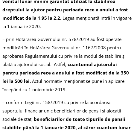
venitul lunar minim garantat utilizat la stabilirea
dreptului la ajutor pentru perioada rece a anului a fost
modificat de la 1,95 la 2,2.
Legea menționată intră în vigoare
la 1 ianuarie 2020.
– prin Hotărârea Guvernului nr. 578/2019 au fost operate
modificări în Hotărârea Guvernului nr. 1167/2008 pentru
aprobarea Regulamentului cu privire la modul de stabilire și
plată a ajutorului social. Astfel,
cuantumul ajutorului
pentru perioada rece a anului a fost modificat de la 350
lei la 500 lei.
Actul normativ menționat se pune în aplicare
începând cu 1 noiembrie 2019.
– conform Legii nr. 158/2019 cu privire la acordarea
suportului financiar unic beneficiarilor de pensii și alocații
sociale de stat,
beneficiarilor de toate tipurile de pensii
stabilite până la 1 ianuarie 2020, al căror cuantum lunar