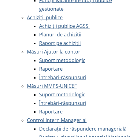
Funcții vacante instituții publice
gestionate
Achiziţii publice
Achiziţii publice AGSSI
Planuri de achiziții
Raport pe achiziții
Măsuri Ajutor la contor
Suport metodologic
Raportare
Întrebări-răspunsuri
Măsuri MMPS-UNICEF
Suport metodologic
Întrebări-răspunsuri
Raportare
Control Intern Managerial
Declarații de răspundere managerială