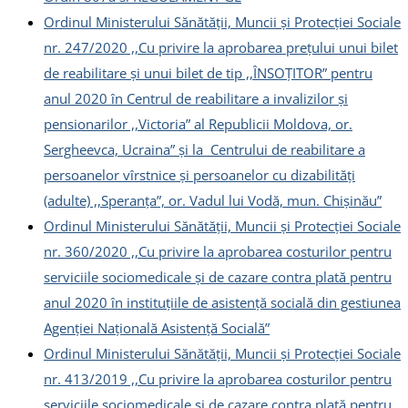
Ordinul Ministerului Sănătății, Muncii și Protecției Sociale
nr. 247/2020 ,,Cu privire la aprobarea prețului unui bilet
de reabilitare și unui bilet de tip ,,ÎNSOȚITOR” pentru
anul 2020 în Centrul de reabilitare a invalizilor și
pensionarilor ,,Victoria” al Republicii Moldova, or.
Sergheevca, Ucraina” și la Centrului de reabilitare a
persoanelor vîrstnice și persoanelor cu dizabilități
(adulte) ,,Speranța”, or. Vadul lui Vodă, mun. Chișinău”
Ordinul Ministerului Sănătății, Muncii și Protecției Sociale
nr. 360/2020 ,,Cu privire la aprobarea costurilor pentru
serviciile sociomedicale și de cazare contra plată pentru
anul 2020 în instituțiile de asistență socială din gestiunea
Agenției Națională Asistență Socială”
Ordinul Ministerului Sănătății, Muncii și Protecției Sociale
nr. 413/2019 ,,Cu privire la aprobarea costurilor pentru
serviciile sociomedicale și de cazare contra plată pentru