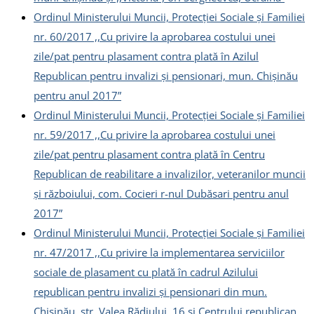
Ordinul Ministerului Muncii, Protecției Sociale și Familiei
nr. 60/2017 ,,Cu privire la aprobarea costului unei
zile/pat pentru plasament contra plată în Azilul
Republican pentru invalizi și pensionari, mun. Chișinău
pentru anul 2017”
Ordinul Ministerului Muncii, Protecției Sociale și Familiei
nr. 59/2017 ,,Cu privire la aprobarea costului unei
zile/pat pentru plasament contra plată în Centru
Republican de reabilitare a invalizilor, veteranilor muncii
și războiului, com. Cocieri r-nul Dubăsari pentru anul
2017”
Ordinul Ministerului Muncii, Protecției Sociale și Familiei
nr. 47/2017 ,,Cu privire la implementarea serviciilor
sociale de plasament cu plată în cadrul Azilului
republican pentru invalizi și pensionari din mun.
Chișinău, str. Valea Rădiului, 16 și Centrului republican