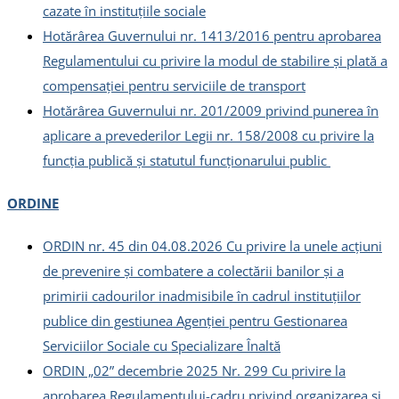
cazate în instituţiile sociale
Hotărârea Guvernului nr. 1413/2016 pentru aprobarea
Regulamentului cu privire la modul de stabilire şi plată a
compensaţiei pentru serviciile de transport
Hotărârea Guvernului nr. 201/2009 privind punerea în
aplicare a prevederilor Legii nr. 158/2008 cu privire la
funcția publică şi statutul funcționarului public
ORDINE
ORDIN nr. 45 din 04.08.2026 Cu privire la unele acțiuni
de prevenire și combatere a colectării banilor și a
primirii cadourilor inadmisibile în cadrul instituțiilor
publice din gestiunea Agenției pentru Gestionarea
Serviciilor Sociale cu Specializare Înaltă
ORDIN „02” decembrie 2025 Nr. 299 Cu privire la
aprobarea Regulamentului-cadru privind organizarea și