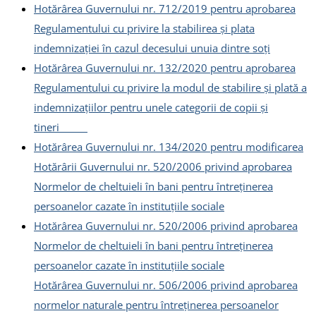
Hotărârea Guvernului nr. 712/2019 pentru aprobarea
Regulamentului cu privire la stabilirea și plata
indemnizației în cazul decesului unuia dintre soți
Hotărârea Guvernului nr. 132/2020 pentru aprobarea
Regulamentului cu privire la modul de stabilire și plată a
indemnizațiilor pentru unele categorii de copii și
tineri
Hotărârea Guvernului nr. 134/2020 pentru modificarea
Hotărârii Guvernului nr. 520/2006 privind aprobarea
Normelor de cheltuieli în bani pentru întreținerea
persoanelor cazate în instituţiile sociale
Hotărârea Guvernului nr. 520/2006 privind aprobarea
Normelor de cheltuieli în bani pentru întreținerea
persoanelor cazate în instituțiile sociale
Hotărârea Guvernului nr. 506/2006 privind aprobarea
normelor naturale pentru întreţinerea persoanelor