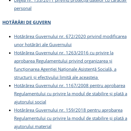
Legea nr. 133/2011 privind protecția datelor cu caracter
personal
HOTĂRÂRI DE GUVERN
Hotărârea Guvernului nr. 672/2020 privind modificarea
unor hotărâri ale Guvernului
Hotărârea Guvernului nr. 1263/2016 cu privire la
aprobarea Regulamentului privind organizarea și
funcționarea Agenției Naționale Asistență Socială, a
structurii și efectivului limită ale aceasteia
Hotărârea Guvernului nr. 1167/2008 pentru aprobarea
Regulamentului cu privire la modul de stabilire şi plată a
ajutorului social
Hotărârea Guvernului nr. 159/2018 pentru aprobarea
Regulamentului cu privire la modul de stabilire și plată a
ajutorului material