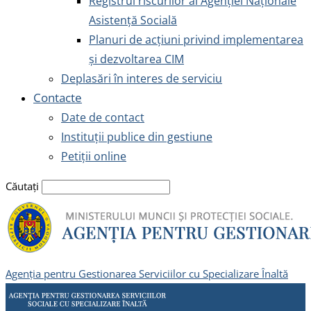
Registrul riscurilor al Agenției Naționale
Asistență Socială
Planuri de acțiuni privind implementarea
și dezvoltarea CIM
Deplasări în interes de serviciu
Contacte
Date de contact
Instituții publice din gestiune
Petiții online
Căutați
Agenția pentru Gestionarea Serviciilor cu Specializare Înaltă