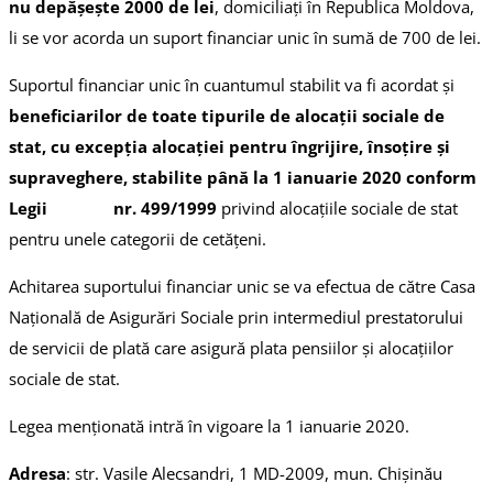
nu depășește 2000 de lei
, domiciliați în Republica Moldova,
li se vor acorda un suport financiar unic în sumă de 700 de lei.
Suportul financiar unic în cuantumul stabilit va fi acordat și
beneficiarilor de toate tipurile de alocații sociale de
stat, cu excepția alocației pentru îngrijire, însoțire și
supraveghere, stabilite până la 1 ianuarie 2020 conform
Legii nr. 499/1999
privind alocațiile sociale de stat
pentru unele categorii de cetățeni.
Achitarea suportului financiar unic se va efectua de către Casa
Națională de Asigurări Sociale prin intermediul prestatorului
de servicii de plată care asigură plata pensiilor și alocațiilor
sociale de stat.
Legea menționată intră în vigoare la 1 ianuarie 2020.
Adresa
: str. Vasile Alecsandri, 1 MD-2009, mun. Chișinău