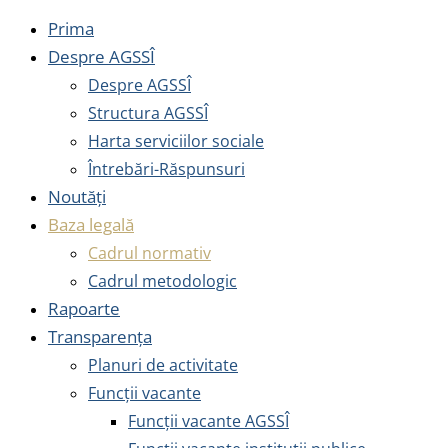
Prima
Despre AGSSÎ
Despre AGSSÎ
Structura AGSSÎ
Harta serviciilor sociale
Întrebări-Răspunsuri
Noutăți
Baza legală
Cadrul normativ
Cadrul metodologic
Rapoarte
Transparența
Planuri de activitate
Funcții vacante
Funcții vacante AGSSÎ