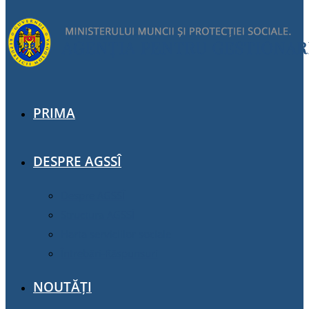
PRIMA
DESPRE AGSSÎ
Despre AGSSÎ
Structura AGSSÎ
Harta serviciilor sociale
Întrebări-Răspunsuri
NOUTĂȚI