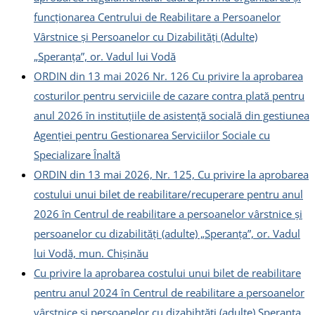
funcționarea Centrului de Reabilitare a Persoanelor
Vârstnice și Persoanelor cu Dizabilități (Adulte)
„Speranța”, or. Vadul lui Vodă
ORDIN din 13 mai 2026 Nr. 126 Cu privire la aprobarea
costurilor pentru serviciile de cazare contra plată pentru
anul 2026 în instituțiile de asistență socială din gestiunea
Agenției pentru Gestionarea Serviciilor Sociale cu
Specializare Înaltă
ORDIN din 13 mai 2026, Nr. 125, Cu privire la aprobarea
costului unui bilet de reabilitare/recuperare pentru anul
2026 în Centrul de reabilitare a persoanelor vârstnice și
persoanelor cu dizabilități (adulte) „Speranța”, or. Vadul
lui Vodă, mun. Chișinău
Cu privire la aprobarea costului unui bilet de reabilitare
pentru anul 2024 în Centrul de reabilitare a persoanelor
vârstnice şi persoanelor cu dizabihtăţi (adulte) Speranţa,