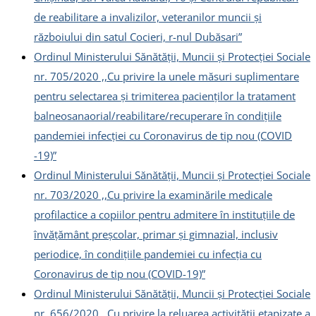
de reabilitare a invalizilor, veteranilor muncii și
războiului din satul Cocieri, r-nul Dubăsari”
Ordinul Ministerului Sănătății, Muncii și Protecției Sociale
nr. 705/2020 ,,Cu privire la unele măsuri suplimentare
pentru selectarea și trimiterea pacienților la tratament
balneosanaorial/reabilitare/recuperare în condițiile
pandemiei infecției cu Coronavirus de tip nou (COVID
-19)”
Ordinul Ministerului Sănătății, Muncii și Protecției Sociale
nr. 703/2020 ,,Cu privire la examinările medicale
profilactice a copiilor pentru admitere în instituțiile de
învățământ preșcolar, primar și gimnazial, inclusiv
periodice, în condițiile pandemiei cu infecția cu
Coronavirus de tip nou (COVID-19)”
Ordinul Ministerului Sănătății, Muncii și Protecției Sociale
nr. 656/2020 ,,Cu privire la reluarea activității etapizate a