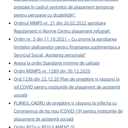
prestate în cadrul centrelor de plasament temporar
pentru persoane cu dizabilități”.
Ordinul MMPS nr. 21 din 26.02.2022 aprobare
Regulament și Norme Centru plasament refugiați
Ordin nr. 3 din 11.10.2021 – Cu privire la aprobarea
limitelor plafoanelor pentru finantarea suplimentara a
Serviciul Social „Asistenta personala”
Anexa la ordin Standarte minime de calitate
Ordin MSMPS nr. 1289 din 30.12.2020
Ord.1236 din 22.12.20 Plan de pregătire și raspuns la
inf.COVID pentru instituțiile de plasament de asistență
socială
PLANUL-CADRU de pregătire și răspuns la infecția cu
Coronavirus de tip nou (COVID-19) pentru instituțiile de
plasament de asistență socială
Ordin 807a si REGULAMENT GL