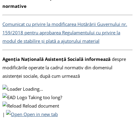
normative
Comunicat cu privire la modificarea Hotărârii Guvernului nr.
159/2018 pentru aprobarea Regulamentului cu privire la
modul de stabilire și plată a ajutorului material
Agenția Națională Asistență Socială informează
despre
modificările operate la cadrul normativ din domeniul
asistenței sociale, după cum urmează
Loading...
Taking too long?
Reload document
|
Open in new tab