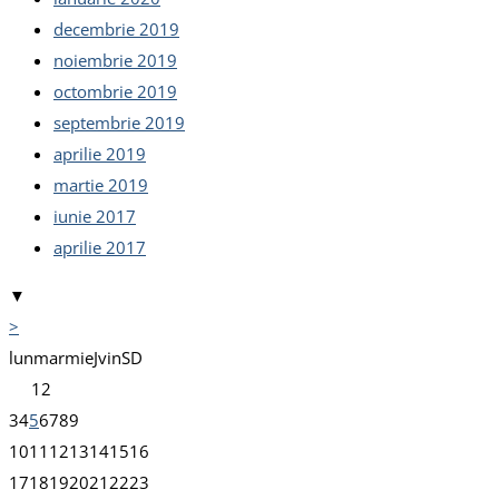
decembrie 2019
noiembrie 2019
octombrie 2019
septembrie 2019
aprilie 2019
martie 2019
iunie 2017
aprilie 2017
▼
>
lun
mar
mie
J
vin
S
D
1
2
3
4
5
6
7
8
9
10
11
12
13
14
15
16
17
18
19
20
21
22
23