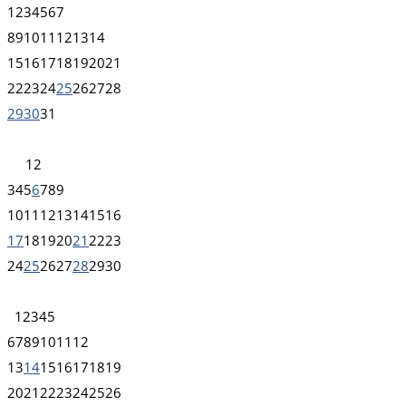
1
2
3
4
5
6
7
8
9
10
11
12
13
14
15
16
17
18
19
20
21
22
23
24
25
26
27
28
29
30
31
1
2
3
4
5
6
7
8
9
10
11
12
13
14
15
16
17
18
19
20
21
22
23
24
25
26
27
28
29
30
1
2
3
4
5
6
7
8
9
10
11
12
13
14
15
16
17
18
19
20
21
22
23
24
25
26