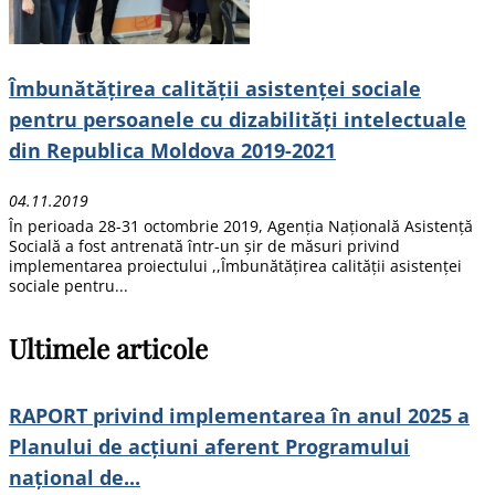
Îmbunătățirea calității asistenței sociale
pentru persoanele cu dizabilități intelectuale
din Republica Moldova 2019-2021
04.11.2019
În perioada 28-31 octombrie 2019, Agenția Națională Asistență
Socială a fost antrenată într-un șir de măsuri privind
implementarea proiectului ,,Îmbunătățirea calității asistenței
sociale pentru...
Ultimele articole
RAPORT privind implementarea în anul 2025 a
Planului de acțiuni aferent Programului
național de...