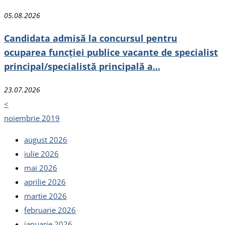
05.08.2026
Candidata admisă la concursul pentru
ocuparea funcției publice vacante de specialist
principal/specialistă principală a...
23.07.2026
<
noiembrie 2019
august 2026
iulie 2026
mai 2026
aprilie 2026
martie 2026
februarie 2026
ianuarie 2026