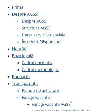
Prima
Despre AGSSÎ
Despre AGSSÎ
Structura AGSSÎ
Harta serviciilor sociale
Întrebări-Răspunsuri
Noutăți
Baza legală
Cadrul normativ
Cadrul metodologic
Rapoarte
Transparența
Planuri de activitate
Funcții vacante
Funcții vacante AGSSÎ