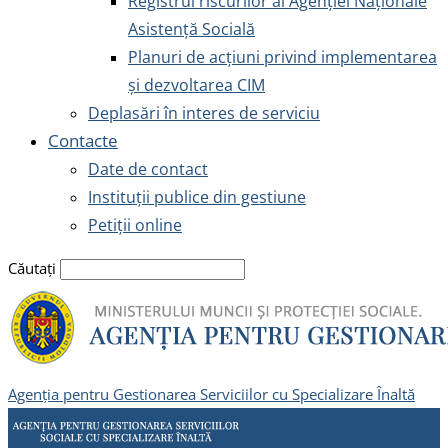
Registrul riscurilor al Agenției Naționale
Asistență Socială
Planuri de acțiuni privind implementarea
și dezvoltarea CIM
Deplasări în interes de serviciu
Contacte
Date de contact
Instituții publice din gestiune
Petiții online
Căutați
Agenția pentru Gestionarea Serviciilor cu Specializare Înaltă