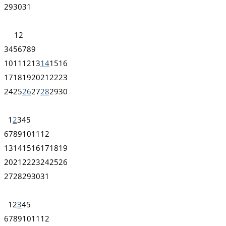
29
30
31
1
2
3
4
5
6
7
8
9
10
11
12
13
14
15
16
17
18
19
20
21
22
23
24
25
26
27
28
29
30
1
2
3
4
5
6
7
8
9
10
11
12
13
14
15
16
17
18
19
20
21
22
23
24
25
26
27
28
29
30
31
1
2
3
4
5
6
7
8
9
10
11
12