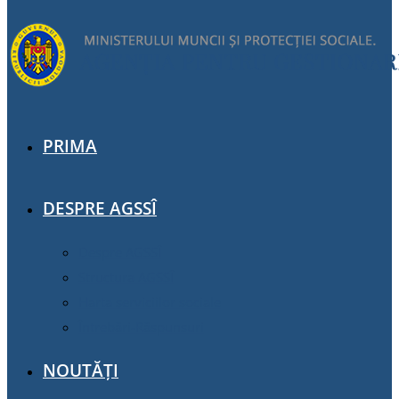
PRIMA
DESPRE AGSSÎ
Despre AGSSÎ
Structura AGSSÎ
Harta serviciilor sociale
Întrebări-Răspunsuri
NOUTĂȚI