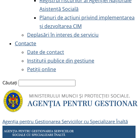
Registrul riscurilor al Agenției Naționale
Asistență Socială
Planuri de acțiuni privind implementarea
și dezvoltarea CIM
Deplasări în interes de serviciu
Contacte
Date de contact
Instituții publice din gestiune
Petiții online
Căutați
Agenția pentru Gestionarea Serviciilor cu Specializare Înaltă