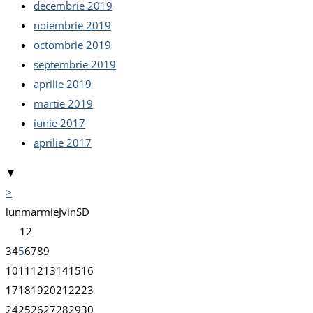
decembrie 2019
noiembrie 2019
octombrie 2019
septembrie 2019
aprilie 2019
martie 2019
iunie 2017
aprilie 2017
▼
>
lun
mar
mie
J
vin
S
D
1
2
3
4
5
6
7
8
9
10
11
12
13
14
15
16
17
18
19
20
21
22
23
24
25
26
27
28
29
30