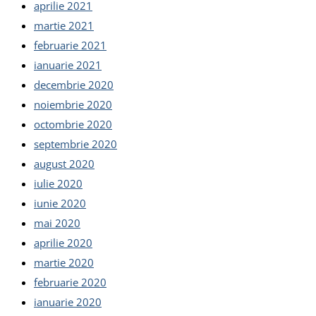
aprilie 2021
martie 2021
februarie 2021
ianuarie 2021
decembrie 2020
noiembrie 2020
octombrie 2020
septembrie 2020
august 2020
iulie 2020
iunie 2020
mai 2020
aprilie 2020
martie 2020
februarie 2020
ianuarie 2020