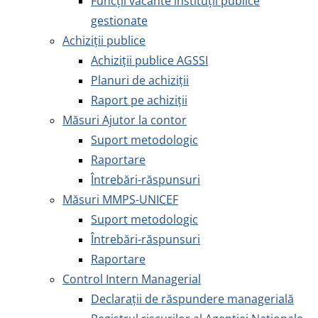
Funcții vacante instituții publice
gestionate
Achiziţii publice
Achiziţii publice AGSSI
Planuri de achiziții
Raport pe achiziții
Măsuri Ajutor la contor
Suport metodologic
Raportare
Întrebări-răspunsuri
Măsuri MMPS-UNICEF
Suport metodologic
Întrebări-răspunsuri
Raportare
Control Intern Managerial
Declarații de răspundere managerială