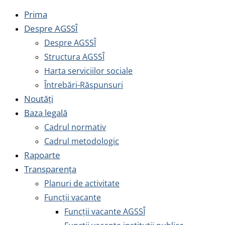
Prima
Despre AGSSÎ
Despre AGSSÎ
Structura AGSSÎ
Harta serviciilor sociale
Întrebări-Răspunsuri
Noutăți
Baza legală
Cadrul normativ
Cadrul metodologic
Rapoarte
Transparența
Planuri de activitate
Funcții vacante
Funcții vacante AGSSÎ