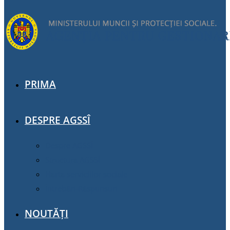
PRIMA
DESPRE AGSSÎ
Despre AGSSÎ
Structura AGSSÎ
Harta serviciilor sociale
Întrebări-Răspunsuri
NOUTĂȚI