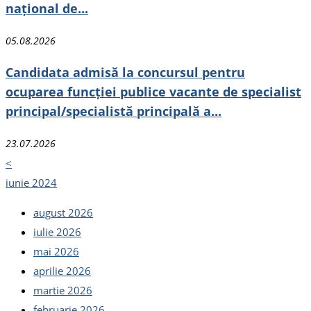
național de...
05.08.2026
Candidata admisă la concursul pentru
ocuparea funcției publice vacante de specialist
principal/specialistă principală a...
23.07.2026
<
iunie 2024
august 2026
iulie 2026
mai 2026
aprilie 2026
martie 2026
februarie 2026