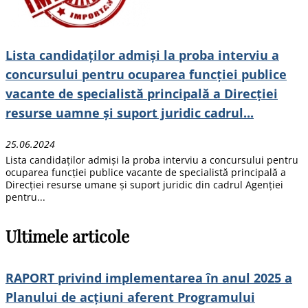
Lista candidaţilor admişi la proba interviu a
concursului pentru ocuparea funcţiei publice
vacante de specialistă principală a Direcției
resurse uamne și suport juridic cadrul...
25.06.2024
Lista candidaţilor admişi la proba interviu a concursului pentru
ocuparea funcției publice vacante de specialistă principală a
Direcției resurse umane și suport juridic din cadrul Agenției
pentru...
Ultimele articole
RAPORT privind implementarea în anul 2025 a
Planului de acțiuni aferent Programului