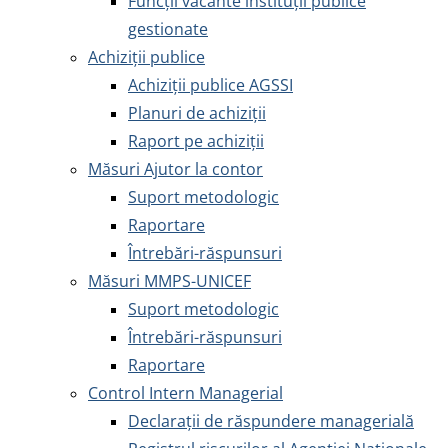
Funcții vacante instituții publice
gestionate
Achiziţii publice
Achiziţii publice AGSSI
Planuri de achiziții
Raport pe achiziții
Măsuri Ajutor la contor
Suport metodologic
Raportare
Întrebări-răspunsuri
Măsuri MMPS-UNICEF
Suport metodologic
Întrebări-răspunsuri
Raportare
Control Intern Managerial
Declarații de răspundere managerială