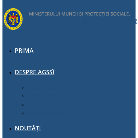
PRIMA
DESPRE AGSSÎ
Despre AGSSÎ
Structura AGSSÎ
Harta serviciilor sociale
Întrebări-Răspunsuri
NOUTĂȚI