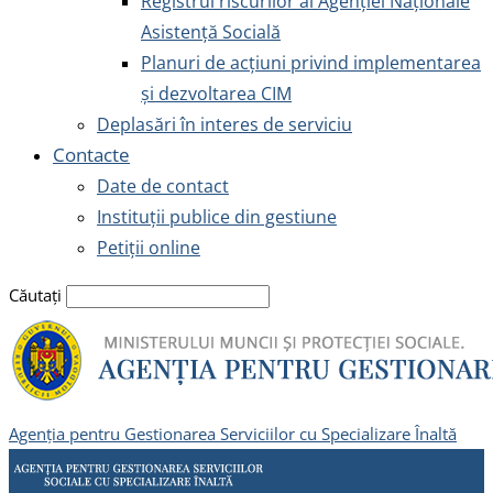
Registrul riscurilor al Agenției Naționale
Asistență Socială
Planuri de acțiuni privind implementarea
și dezvoltarea CIM
Deplasări în interes de serviciu
Contacte
Date de contact
Instituții publice din gestiune
Petiții online
Căutați
Agenția pentru Gestionarea Serviciilor cu Specializare Înaltă