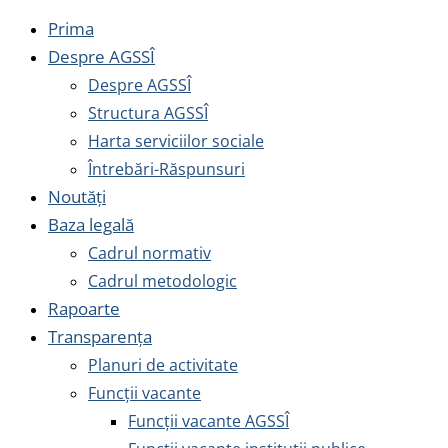
Prima
Despre AGSSÎ
Despre AGSSÎ
Structura AGSSÎ
Harta serviciilor sociale
Întrebări-Răspunsuri
Noutăți
Baza legală
Cadrul normativ
Cadrul metodologic
Rapoarte
Transparența
Planuri de activitate
Funcții vacante
Funcții vacante AGSSÎ