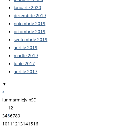
ianuarie 2020
decembrie 2019
noiembrie 2019
octombrie 2019
septembrie 2019
aprilie 2019
martie 2019
iunie 2017
aprilie 2017
▼
>
lun
mar
mie
J
vin
S
D
1
2
3
4
5
6
7
8
9
10
11
12
13
14
15
16