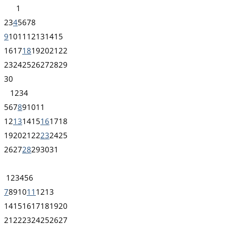
1
2
3
4
5
6
7
8
9
10
11
12
13
14
15
16
17
18
19
20
21
22
23
24
25
26
27
28
29
30
1
2
3
4
5
6
7
8
9
10
11
12
13
14
15
16
17
18
19
20
21
22
23
24
25
26
27
28
29
30
31
1
2
3
4
5
6
7
8
9
10
11
12
13
14
15
16
17
18
19
20
21
22
23
24
25
26
27