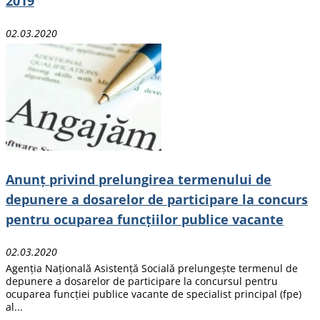
2019
02.03.2020
Anunț privind prelungirea termenului de
depunere a dosarelor de participare la concurs
pentru ocuparea funcțiilor publice vacante
02.03.2020
Agenția Națională Asistență Socială prelungește termenul de
depunere a dosarelor de participare la concursul pentru
ocuparea funcției publice vacante de specialist principal (fpe)
al...