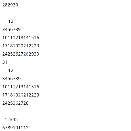
28
29
30
1
2
3
4
5
6
7
8
9
10
11
12
13
14
15
16
17
18
19
20
21
22
23
24
25
26
27
28
29
30
31
1
2
3
4
5
6
7
8
9
10
11
12
13
14
15
16
17
18
19
20
21
22
23
24
25
26
27
28
1
2
3
4
5
6
7
8
9
10
11
12