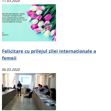
11.03.2020
Felicitare cu prilejul zilei internaționale a
femeii
06.03.2020