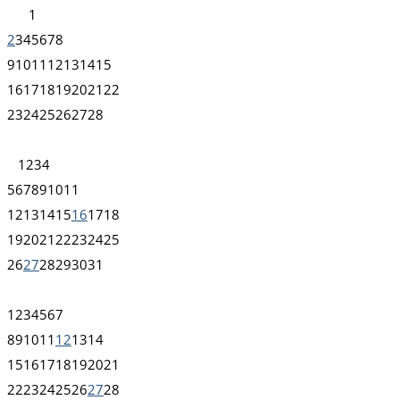
1
2
3
4
5
6
7
8
9
10
11
12
13
14
15
16
17
18
19
20
21
22
23
24
25
26
27
28
1
2
3
4
5
6
7
8
9
10
11
12
13
14
15
16
17
18
19
20
21
22
23
24
25
26
27
28
29
30
31
1
2
3
4
5
6
7
8
9
10
11
12
13
14
15
16
17
18
19
20
21
22
23
24
25
26
27
28