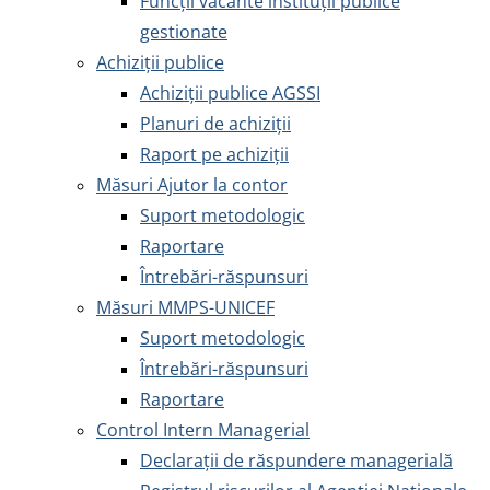
Funcții vacante instituții publice
gestionate
Achiziţii publice
Achiziţii publice AGSSI
Planuri de achiziții
Raport pe achiziții
Măsuri Ajutor la contor
Suport metodologic
Raportare
Întrebări-răspunsuri
Măsuri MMPS-UNICEF
Suport metodologic
Întrebări-răspunsuri
Raportare
Control Intern Managerial
Declarații de răspundere managerială