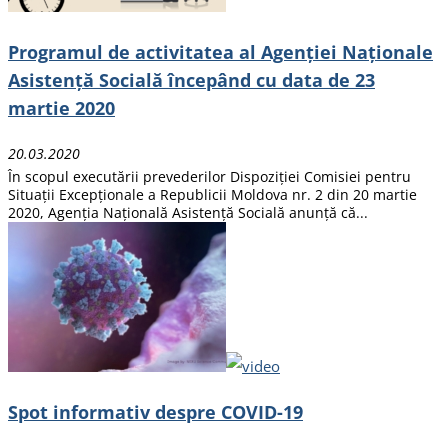
Programul de activitatea al Agenției Naționale
Asistență Socială începând cu data de 23
martie 2020
20.03.2020
În scopul executării prevederilor Dispoziției Comisiei pentru
Situații Excepționale a Republicii Moldova nr. 2 din 20 martie
2020, Agenția Națională Asistență Socială anunță că...
Spot informativ despre COVID-19