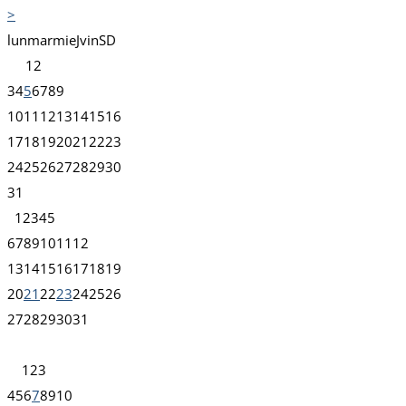
>
lun
mar
mie
J
vin
S
D
1
2
3
4
5
6
7
8
9
10
11
12
13
14
15
16
17
18
19
20
21
22
23
24
25
26
27
28
29
30
31
1
2
3
4
5
6
7
8
9
10
11
12
13
14
15
16
17
18
19
20
21
22
23
24
25
26
27
28
29
30
31
1
2
3
4
5
6
7
8
9
10