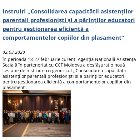
Instruiri ,,Consolidarea capacității asistenților
parentali profesioniști și a părinților educatori
pentru gestionarea eficientă a
comportamentelor copiilor din plasament”
02.03.2020
În perioada 18-27 februarie curent, Agenția Națională Asistență
Socială în parteneriat cu CCF Moldova a desfășurat o nouă
sesiune de instruire cu genericul ,,Consolidarea capacității
asistenților parentali profesioniști și a părinților educatori
pentru gestionarea eficientă a comportamentelor copiilor din
plasament”.