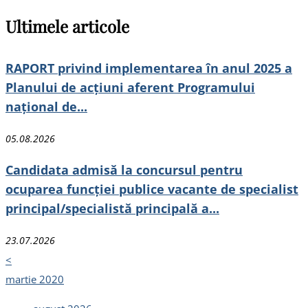
Ultimele articole
RAPORT privind implementarea în anul 2025 a
Planului de acțiuni aferent Programului
național de...
05.08.2026
Candidata admisă la concursul pentru
ocuparea funcției publice vacante de specialist
principal/specialistă principală a...
23.07.2026
<
martie 2020