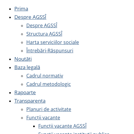
Prima
Despre AGSSÎ
Despre AGSSÎ
Structura AGSSÎ
Harta serviciilor sociale
Întrebări-Răspunsuri
Noutăți
Baza legală
Cadrul normativ
Cadrul metodologic
Rapoarte
Transparența
Planuri de activitate
Funcții vacante
Funcții vacante AGSSÎ