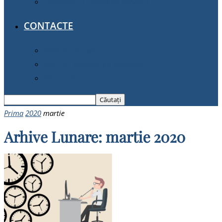
Deplasări în interes de serviciu
CONTACTE
Date de contact
Instituții publice din gestiune
Petiții online
Prima
2020
martie
Arhive Lunare: martie 2020