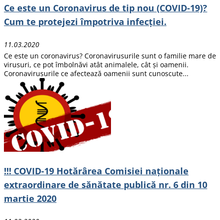
Ce este un Coronavirus de tip nou (COVID-19)?
Cum te protejezi împotriva infecției.
11.03.2020
Ce este un coronavirus? Coronavirusurile sunt o familie mare de
virusuri, ce pot îmbolnăvi atât animalele, cât și oamenii.
Coronavirusurile ce afectează oamenii sunt cunoscute...
!!! COVID-19 Hotărârea Comisiei naționale
extraordinare de sănătate publică nr. 6 din 10
martie 2020