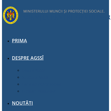
PRIMA
DESPRE AGSSÎ
Despre AGSSÎ
Structura AGSSÎ
Harta serviciilor sociale
Întrebări-Răspunsuri
NOUTĂȚI