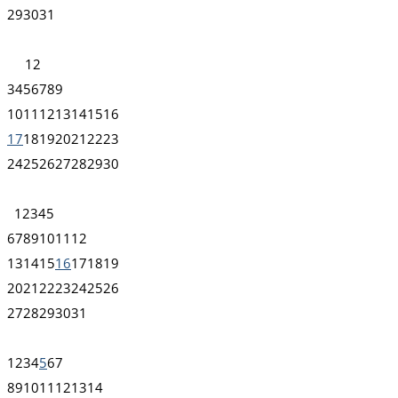
29
30
31
1
2
3
4
5
6
7
8
9
10
11
12
13
14
15
16
17
18
19
20
21
22
23
24
25
26
27
28
29
30
1
2
3
4
5
6
7
8
9
10
11
12
13
14
15
16
17
18
19
20
21
22
23
24
25
26
27
28
29
30
31
1
2
3
4
5
6
7
8
9
10
11
12
13
14