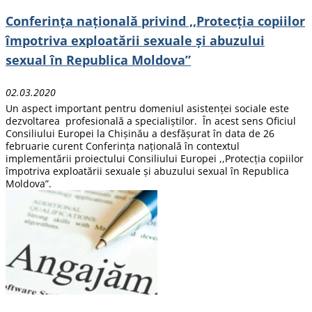
Conferința națională privind ,,Protecția copiilor
împotriva exploatării sexuale și abuzului
sexual în Republica Moldova”
02.03.2020
Un aspect important pentru domeniul asistenței sociale este
dezvoltarea profesională a specialiștilor. În acest sens Oficiul
Consiliului Europei la Chișinău a desfășurat în data de 26
februarie curent Conferința națională în contextul
implementării proiectului Consiliului Europei ,,Protecția copiilor
împotriva exploatării sexuale și abuzului sexual în Republica
Moldova”.