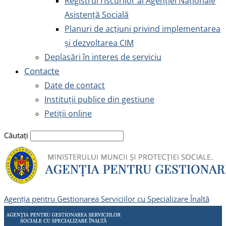
Registrul riscurilor al Agenției Naționale
Asistență Socială
Planuri de acțiuni privind implementarea
și dezvoltarea CIM
Deplasări în interes de serviciu
Contacte
Date de contact
Instituții publice din gestiune
Petiții online
Căutați
Agenția pentru Gestionarea Serviciilor cu Specializare Înaltă