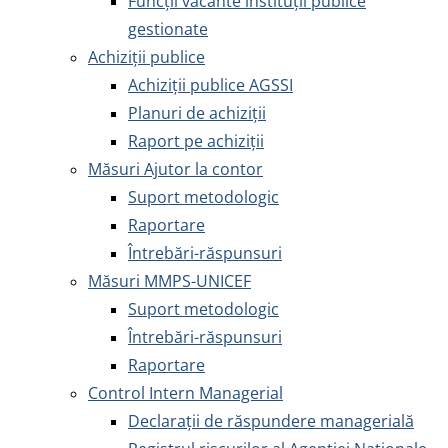
Funcții vacante instituții publice
gestionate
Achiziţii publice
Achiziţii publice AGSSI
Planuri de achiziții
Raport pe achiziții
Măsuri Ajutor la contor
Suport metodologic
Raportare
Întrebări-răspunsuri
Măsuri MMPS-UNICEF
Suport metodologic
Întrebări-răspunsuri
Raportare
Control Intern Managerial
Declarații de răspundere managerială