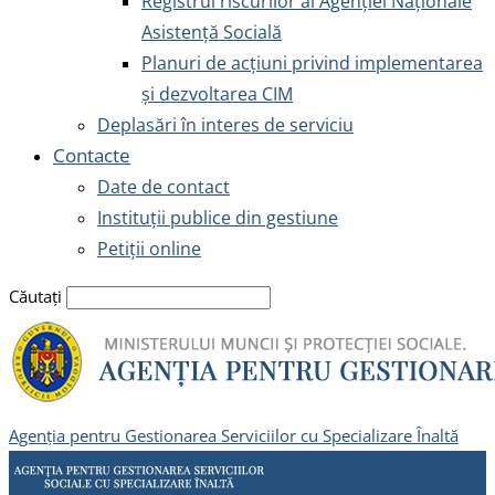
Registrul riscurilor al Agenției Naționale
Asistență Socială
Planuri de acțiuni privind implementarea
și dezvoltarea CIM
Deplasări în interes de serviciu
Contacte
Date de contact
Instituții publice din gestiune
Petiții online
Căutați
Agenția pentru Gestionarea Serviciilor cu Specializare Înaltă