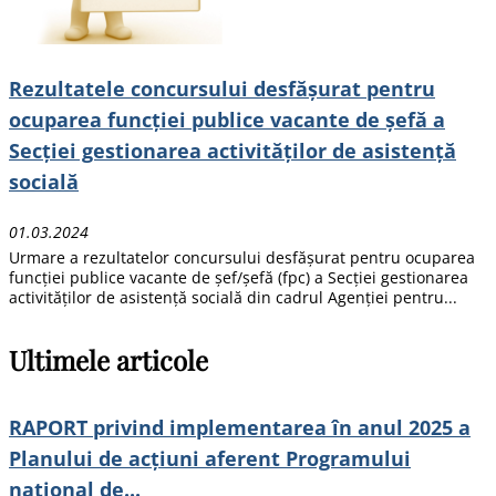
Rezultatele concursului desfășurat pentru
ocuparea funcției publice vacante de șefă a
Secției gestionarea activităților de asistență
socială
01.03.2024
Urmare a rezultatelor concursului desfășurat pentru ocuparea
funcției publice vacante de șef/șefă (fpc) a Secției gestionarea
activităților de asistență socială din cadrul Agenției pentru...
Ultimele articole
RAPORT privind implementarea în anul 2025 a
Planului de acțiuni aferent Programului
național de...