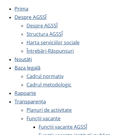
Prima
Despre AGSSÎ
Despre AGSSÎ
Structura AGSSÎ
Harta serviciilor sociale
Întrebări-Răspunsuri
Noutăți
Baza legală
Cadrul normativ
Cadrul metodologic
Rapoarte
Transparența
Planuri de activitate
Funcții vacante
Funcții vacante AGSSÎ