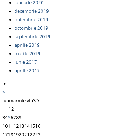
ianuarie 2020
decembrie 2019
noiembrie 2019
octombrie 2019
septembrie 2019
aprilie 2019
martie 2019
iunie 2017
aprilie 2017
▼
>
lun
mar
mie
J
vin
S
D
1
2
3
4
5
6
7
8
9
10
11
12
13
14
15
16
17
18
19
20
21
22
23