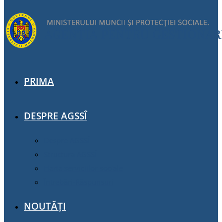
PRIMA
DESPRE AGSSÎ
Despre AGSSÎ
Structura AGSSÎ
Harta serviciilor sociale
Întrebări-Răspunsuri
NOUTĂȚI