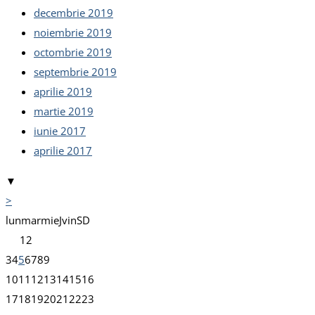
decembrie 2019
noiembrie 2019
octombrie 2019
septembrie 2019
aprilie 2019
martie 2019
iunie 2017
aprilie 2017
▼
>
lun
mar
mie
J
vin
S
D
1
2
3
4
5
6
7
8
9
10
11
12
13
14
15
16
17
18
19
20
21
22
23