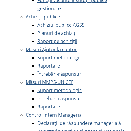
Funcții vacante instituții publice
gestionate
Achiziţii publice
Achiziţii publice AGSSI
Planuri de achiziții
Raport pe achiziții
Măsuri Ajutor la contor
Suport metodologic
Raportare
Întrebări-răspunsuri
Măsuri MMPS-UNICEF
Suport metodologic
Întrebări-răspunsuri
Raportare
Control Intern Managerial
Declarații de răspundere managerială