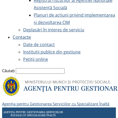
Registrul riscurilor al Agenției Naționale
Asistență Socială
Planuri de acțiuni privind implementarea
și dezvoltarea CIM
Deplasări în interes de serviciu
Contacte
Date de contact
Instituții publice din gestiune
Petiții online
Căutați
Agenția pentru Gestionarea Serviciilor cu Specializare Înaltă