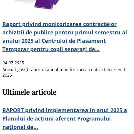
Raport privind monitorizarea contractelor
achizitii de publice pentru primul semestru al
anului 2025 al Centrului de Plasament
Temporar pentru copii separați de...
04.07.2025
Anexat găsiți raportul anual monitorizarea contractelor sem I
2025
Ultimele articole
RAPORT privind implementarea în anul 2025 a
Planului de acțiuni aferent Programului
național de...