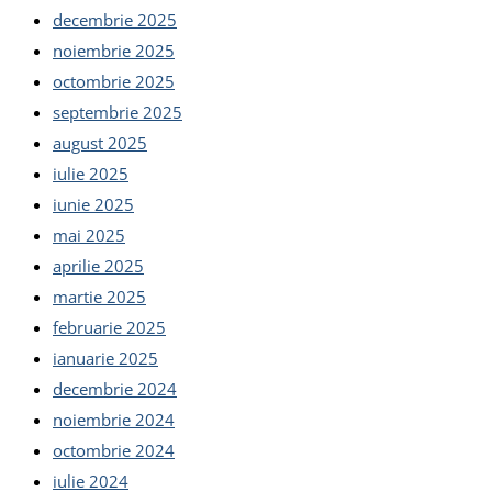
decembrie 2025
noiembrie 2025
octombrie 2025
septembrie 2025
august 2025
iulie 2025
iunie 2025
mai 2025
aprilie 2025
martie 2025
februarie 2025
ianuarie 2025
decembrie 2024
noiembrie 2024
octombrie 2024
iulie 2024