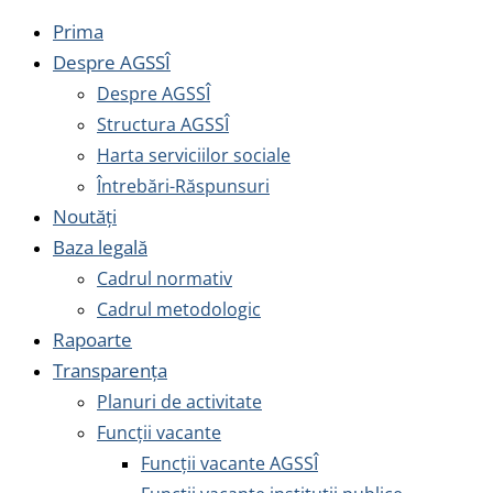
Prima
Despre AGSSÎ
Despre AGSSÎ
Structura AGSSÎ
Harta serviciilor sociale
Întrebări-Răspunsuri
Noutăți
Baza legală
Cadrul normativ
Cadrul metodologic
Rapoarte
Transparența
Planuri de activitate
Funcții vacante
Funcții vacante AGSSÎ