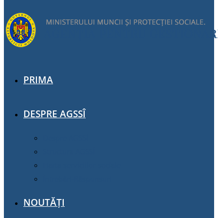
PRIMA
DESPRE AGSSÎ
Despre AGSSÎ
Structura AGSSÎ
Harta serviciilor sociale
Întrebări-Răspunsuri
NOUTĂȚI