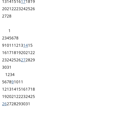
13
14
15
16
17
18
19
20
21
22
23
24
25
26
27
28
1
2
3
4
5
6
7
8
9
10
11
12
13
14
15
16
17
18
19
20
21
22
23
24
25
26
27
28
29
30
31
1
2
3
4
5
6
7
8
9
10
11
12
13
14
15
16
17
18
19
20
21
22
23
24
25
26
27
28
29
30
31