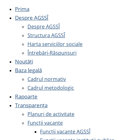
Prima
Despre AGSSÎ
Despre AGSSÎ
Structura AGSSÎ
Harta serviciilor sociale
Întrebări-Răspunsuri
Noutăți
Baza legală
Cadrul normativ
Cadrul metodologic
Rapoarte
Transparența
Planuri de activitate
Funcții vacante
Funcții vacante AGSSÎ