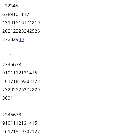
1
2
3
4
5
6
7
8
9
10
11
12
13
14
15
16
17
18
19
20
21
22
23
24
25
26
27
28
29
30
1
2
3
4
5
6
7
8
9
10
11
12
13
14
15
16
17
18
19
20
21
22
23
24
25
26
27
28
29
30
31
1
2
3
4
5
6
7
8
9
10
11
12
13
14
15
16
17
18
19
20
21
22