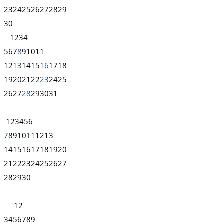
23
24
25
26
27
28
29
30
1
2
3
4
5
6
7
8
9
10
11
12
13
14
15
16
17
18
19
20
21
22
23
24
25
26
27
28
29
30
31
1
2
3
4
5
6
7
8
9
10
11
12
13
14
15
16
17
18
19
20
21
22
23
24
25
26
27
28
29
30
1
2
3
4
5
6
7
8
9