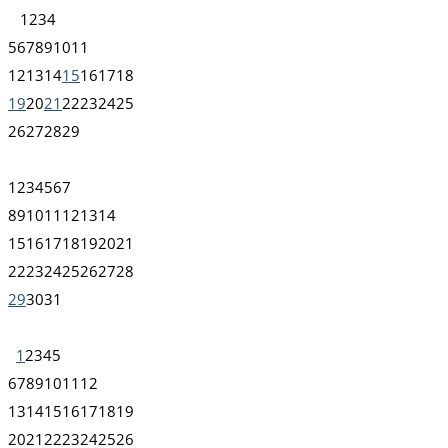
1
2
3
4
5
6
7
8
9
10
11
12
13
14
15
16
17
18
19
20
21
22
23
24
25
26
27
28
29
1
2
3
4
5
6
7
8
9
10
11
12
13
14
15
16
17
18
19
20
21
22
23
24
25
26
27
28
29
30
31
1
2
3
4
5
6
7
8
9
10
11
12
13
14
15
16
17
18
19
20
21
22
23
24
25
26