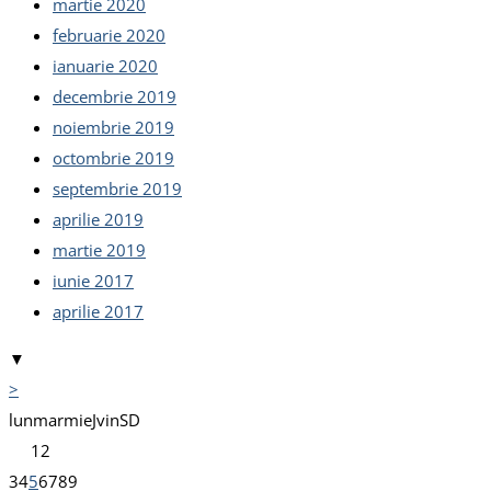
martie 2020
februarie 2020
ianuarie 2020
decembrie 2019
noiembrie 2019
octombrie 2019
septembrie 2019
aprilie 2019
martie 2019
iunie 2017
aprilie 2017
▼
>
lun
mar
mie
J
vin
S
D
1
2
3
4
5
6
7
8
9