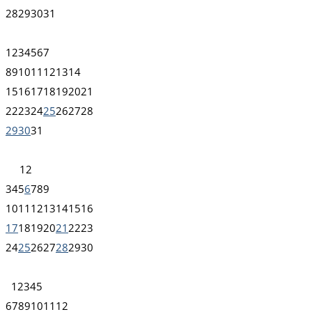
28
29
30
31
1
2
3
4
5
6
7
8
9
10
11
12
13
14
15
16
17
18
19
20
21
22
23
24
25
26
27
28
29
30
31
1
2
3
4
5
6
7
8
9
10
11
12
13
14
15
16
17
18
19
20
21
22
23
24
25
26
27
28
29
30
1
2
3
4
5
6
7
8
9
10
11
12