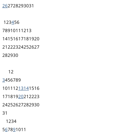
26
27
28
29
30
31
1
2
3
4
5
6
7
8
9
10
11
12
13
14
15
16
17
18
19
20
21
22
23
24
25
26
27
28
29
30
1
2
3
4
5
6
7
8
9
10
11
12
13
14
15
16
17
18
19
20
21
22
23
24
25
26
27
28
29
30
31
1
2
3
4
5
6
7
8
9
10
11