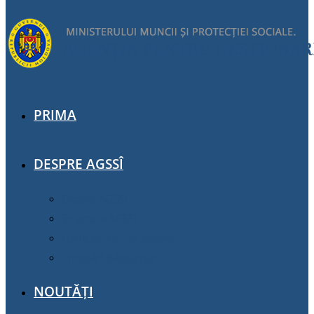
PRIMA
DESPRE AGSSÎ
Despre AGSSÎ
Structura AGSSÎ
Harta serviciilor sociale
Întrebări-Răspunsuri
NOUTĂȚI