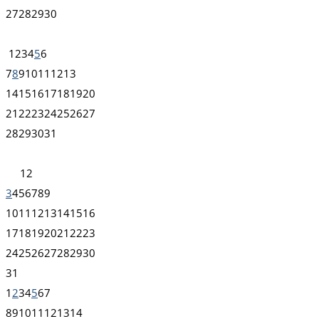
27
28
29
30
1
2
3
4
5
6
7
8
9
10
11
12
13
14
15
16
17
18
19
20
21
22
23
24
25
26
27
28
29
30
31
1
2
3
4
5
6
7
8
9
10
11
12
13
14
15
16
17
18
19
20
21
22
23
24
25
26
27
28
29
30
31
1
2
3
4
5
6
7
8
9
10
11
12
13
14