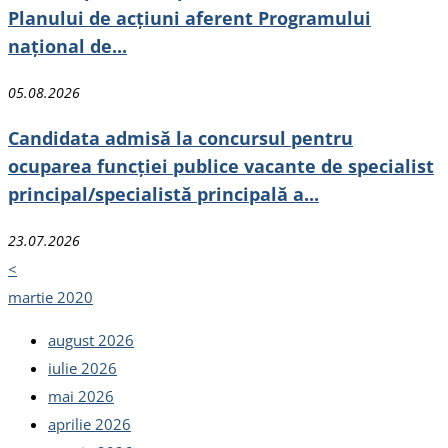
Planului de acțiuni aferent Programului
național de...
05.08.2026
Candidata admisă la concursul pentru
ocuparea funcției publice vacante de specialist
principal/specialistă principală a...
23.07.2026
<
martie 2020
august 2026
iulie 2026
mai 2026
aprilie 2026