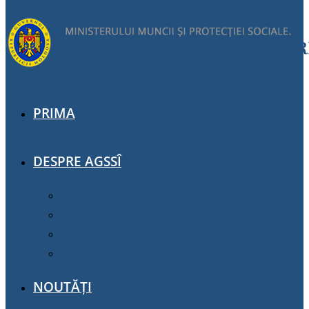
PRIMA
DESPRE AGSSÎ
Despre AGSSÎ
Structura AGSSÎ
Harta serviciilor sociale
Întrebări-Răspunsuri
NOUTĂȚI