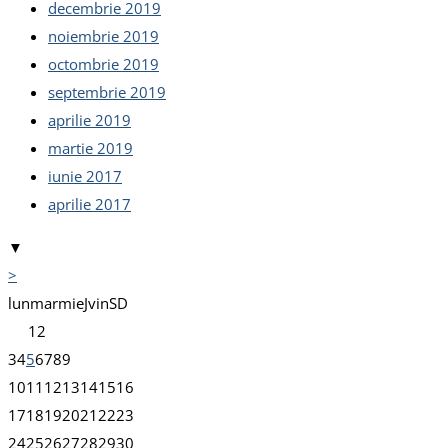
decembrie 2019
noiembrie 2019
octombrie 2019
septembrie 2019
aprilie 2019
martie 2019
iunie 2017
aprilie 2017
▼
>
lun
mar
mie
J
vin
S
D
1
2
3
4
5
6
7
8
9
10
11
12
13
14
15
16
17
18
19
20
21
22
23
24
25
26
27
28
29
30