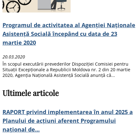
Programul de activitatea al Agenției Naționale
Asistență Socială începând cu data de 23
martie 2020
20.03.2020
În scopul executării prevederilor Dispoziției Comisiei pentru
Situații Excepționale a Republicii Moldova nr. 2 din 20 martie
2020, Agenția Națională Asistență Socială anunță că...
Ultimele articole
RAPORT privind implementarea în anul 2025 a
Planului de acțiuni aferent Programului
național de...