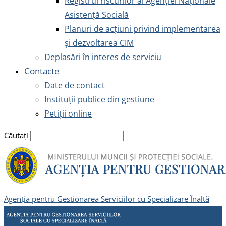
Registrul riscurilor al Agenției Naționale
Asistență Socială
Planuri de acțiuni privind implementarea
și dezvoltarea CIM
Deplasări în interes de serviciu
Contacte
Date de contact
Instituții publice din gestiune
Petiții online
Căutați
Agenția pentru Gestionarea Serviciilor cu Specializare Înaltă