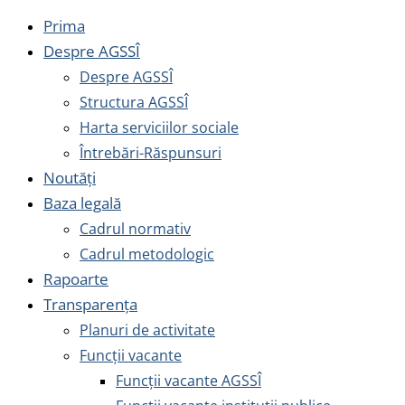
Prima
Despre AGSSÎ
Despre AGSSÎ
Structura AGSSÎ
Harta serviciilor sociale
Întrebări-Răspunsuri
Noutăți
Baza legală
Cadrul normativ
Cadrul metodologic
Rapoarte
Transparența
Planuri de activitate
Funcții vacante
Funcții vacante AGSSÎ