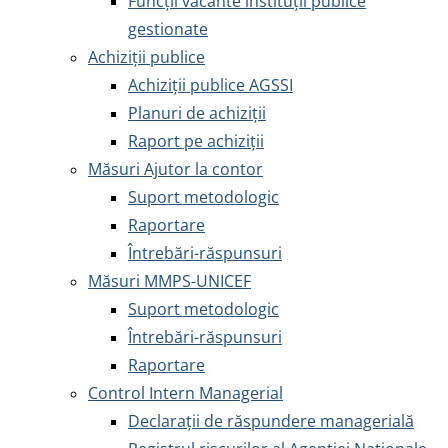
Funcții vacante instituții publice
gestionate
Achiziţii publice
Achiziţii publice AGSSI
Planuri de achiziții
Raport pe achiziții
Măsuri Ajutor la contor
Suport metodologic
Raportare
Întrebări-răspunsuri
Măsuri MMPS-UNICEF
Suport metodologic
Întrebări-răspunsuri
Raportare
Control Intern Managerial
Declarații de răspundere managerială