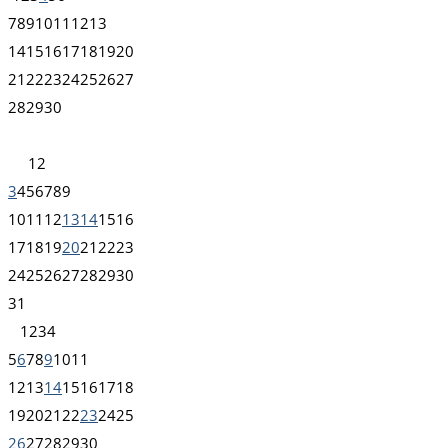
7
8
9
10
11
12
13
14
15
16
17
18
19
20
21
22
23
24
25
26
27
28
29
30
1
2
3
4
5
6
7
8
9
10
11
12
13
14
15
16
17
18
19
20
21
22
23
24
25
26
27
28
29
30
31
1
2
3
4
5
6
7
8
9
10
11
12
13
14
15
16
17
18
19
20
21
22
23
24
25
26
27
28
29
30