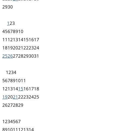
29
30
1
2
3
4
5
6
7
8
9
10
11
12
13
14
15
16
17
18
19
20
21
22
23
24
25
26
27
28
29
30
31
1
2
3
4
5
6
7
8
9
10
11
12
13
14
15
16
17
18
19
20
21
22
23
24
25
26
27
28
29
1
2
3
4
5
6
7
8
9
10
11
12
13
14