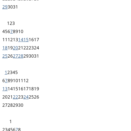
29
30
31
1
2
3
4
5
6
7
8
9
10
11
12
13
14
15
16
17
18
19
20
21
22
23
24
25
26
27
28
29
30
31
1
2
3
4
5
6
7
8
9
10
11
12
13
14
15
16
17
18
19
20
21
22
23
24
25
26
27
28
29
30
1
2
3
4
5
6
7
8