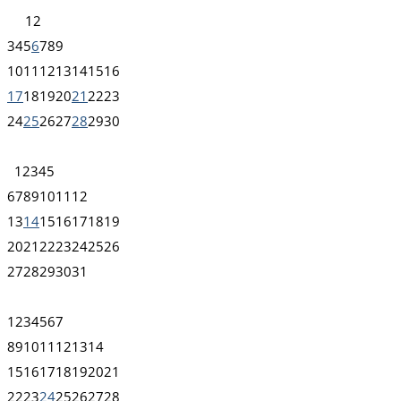
1
2
3
4
5
6
7
8
9
10
11
12
13
14
15
16
17
18
19
20
21
22
23
24
25
26
27
28
29
30
1
2
3
4
5
6
7
8
9
10
11
12
13
14
15
16
17
18
19
20
21
22
23
24
25
26
27
28
29
30
31
1
2
3
4
5
6
7
8
9
10
11
12
13
14
15
16
17
18
19
20
21
22
23
24
25
26
27
28