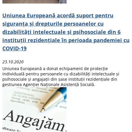
Uniunea Europeană acordă suport pentru
siguranța și drepturile persoanelor cu
dizabilități intelectuale și psihosociale din 6
instituții rezidențiale în perioada pandemiei cu
COVID-19
23.10.2020
Uniunea Europeană a donat echipament de protecție
individuală pentru persoanele cu dizabilități intelectuale și
psihosociale și angajații din șase instituții rezidențiale din
gestiunea Agenției Naționale Asistență Socială.