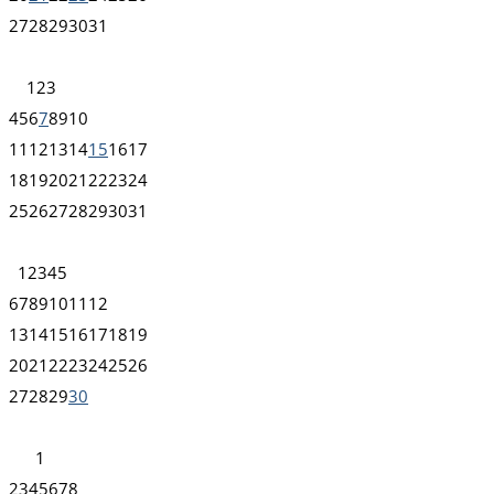
27
28
29
30
31
1
2
3
4
5
6
7
8
9
10
11
12
13
14
15
16
17
18
19
20
21
22
23
24
25
26
27
28
29
30
31
1
2
3
4
5
6
7
8
9
10
11
12
13
14
15
16
17
18
19
20
21
22
23
24
25
26
27
28
29
30
1
2
3
4
5
6
7
8