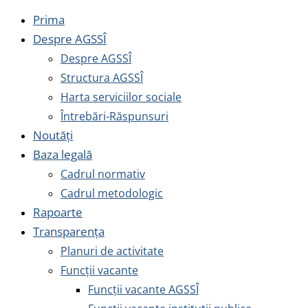
Prima
Despre AGSSÎ
Despre AGSSÎ
Structura AGSSÎ
Harta serviciilor sociale
Întrebări-Răspunsuri
Noutăți
Baza legală
Cadrul normativ
Cadrul metodologic
Rapoarte
Transparența
Planuri de activitate
Funcții vacante
Funcții vacante AGSSÎ