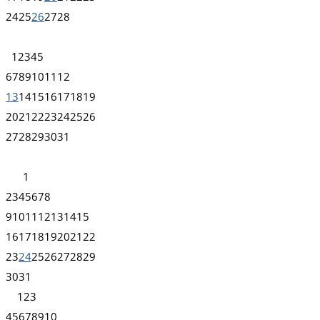
24
25
26
27
28
1
2
3
4
5
6
7
8
9
10
11
12
13
14
15
16
17
18
19
20
21
22
23
24
25
26
27
28
29
30
31
1
2
3
4
5
6
7
8
9
10
11
12
13
14
15
16
17
18
19
20
21
22
23
24
25
26
27
28
29
30
31
1
2
3
4
5
6
7
8
9
10