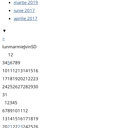
martie 2019
iunie 2017
aprilie 2017
▼
>
lun
mar
mie
J
vin
S
D
1
2
3
4
5
6
7
8
9
10
11
12
13
14
15
16
17
18
19
20
21
22
23
24
25
26
27
28
29
30
31
1
2
3
4
5
6
7
8
9
10
11
12
13
14
15
16
17
18
19
20
21
22
23
24
25
26