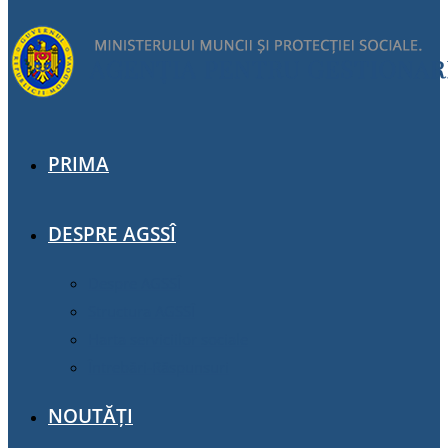
PRIMA
DESPRE AGSSÎ
Despre AGSSÎ
Structura AGSSÎ
Harta serviciilor sociale
Întrebări-Răspunsuri
NOUTĂȚI