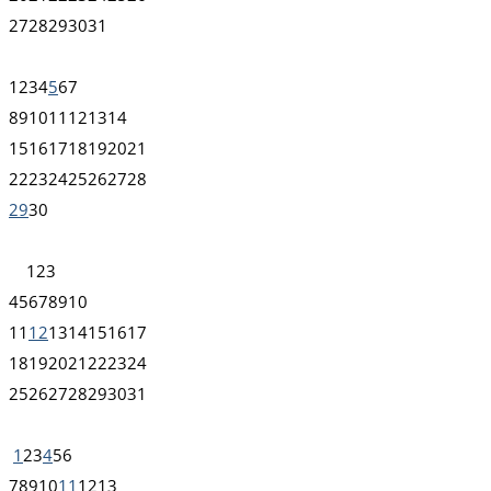
27
28
29
30
31
1
2
3
4
5
6
7
8
9
10
11
12
13
14
15
16
17
18
19
20
21
22
23
24
25
26
27
28
29
30
1
2
3
4
5
6
7
8
9
10
11
12
13
14
15
16
17
18
19
20
21
22
23
24
25
26
27
28
29
30
31
1
2
3
4
5
6
7
8
9
10
11
12
13