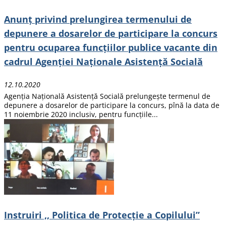
Anunț privind prelungirea termenului de
depunere a dosarelor de participare la concurs
pentru ocuparea funcțiilor publice vacante din
cadrul Agenției Naționale Asistență Socială
12.10.2020
Agenția Națională Asistență Socială prelungește termenul de
depunere a dosarelor de participare la concurs, pînă la data de
11 noiembrie 2020 inclusiv, pentru funcțiile...
Instruiri ,, Politica de Protecție a Copilului”