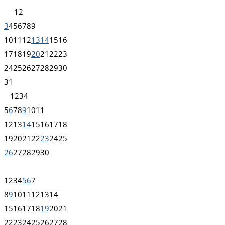
1
2
3
4
5
6
7
8
9
10
11
12
13
14
15
16
17
18
19
20
21
22
23
24
25
26
27
28
29
30
31
1
2
3
4
5
6
7
8
9
10
11
12
13
14
15
16
17
18
19
20
21
22
23
24
25
26
27
28
29
30
1
2
3
4
5
6
7
8
9
10
11
12
13
14
15
16
17
18
19
20
21
22
23
24
25
26
27
28