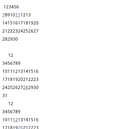
1
2
3
4
5
6
7
8
9
10
11
12
13
14
15
16
17
18
19
20
21
22
23
24
25
26
27
28
29
30
1
2
3
4
5
6
7
8
9
10
11
12
13
14
15
16
17
18
19
20
21
22
23
24
25
26
27
28
29
30
31
1
2
3
4
5
6
7
8
9
10
11
12
13
14
15
16
17
18
19
20
21
22
23