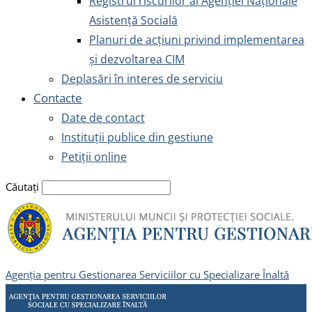
Registrul riscurilor al Agenției Naționale
Asistență Socială
Planuri de acțiuni privind implementarea
și dezvoltarea CIM
Deplasări în interes de serviciu
Contacte
Date de contact
Instituții publice din gestiune
Petiții online
Căutați
Agenția pentru Gestionarea Serviciilor cu Specializare Înaltă