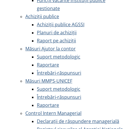
Funcții vacante instituții publice
gestionate
Achiziţii publice
Achiziţii publice AGSSI
Planuri de achiziții
Raport pe achiziții
Măsuri Ajutor la contor
Suport metodologic
Raportare
Întrebări-răspunsuri
Măsuri MMPS-UNICEF
Suport metodologic
Întrebări-răspunsuri
Raportare
Control Intern Managerial
Declarații de răspundere managerială