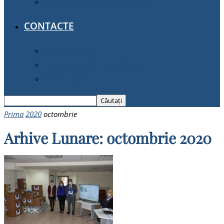
Deplasări în interes de serviciu
CONTACTE
Date de contact
Instituții publice din gestiune
Petiții online
Prima
2020
octombrie
Arhive Lunare: octombrie 2020