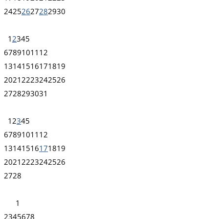
24
25
26
27
28
29
30
1
2
3
4
5
6
7
8
9
10
11
12
13
14
15
16
17
18
19
20
21
22
23
24
25
26
27
28
29
30
31
1
2
3
4
5
6
7
8
9
10
11
12
13
14
15
16
17
18
19
20
21
22
23
24
25
26
27
28
1
2
3
4
5
6
7
8