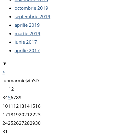
octombrie 2019
septembrie 2019
aprilie 2019
martie 2019
iunie 2017
aprilie 2017
▼
>
lun
mar
mie
J
vin
S
D
1
2
3
4
5
6
7
8
9
10
11
12
13
14
15
16
17
18
19
20
21
22
23
24
25
26
27
28
29
30
31