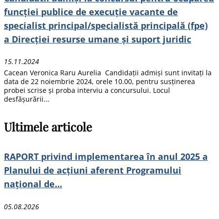
funcţiei publice de execuție vacante de
specialist principal/specialistă principală (fpe)
a Direcției resurse umane și suport juridic
15.11.2024
Cacean Veronica Raru Aurelia Candidații admiși sunt invitați la
data de 22 noiembrie 2024, orele 10.00, pentru susținerea
probei scrise și proba interviu a concursului. Locul
desfășurării...
Ultimele articole
RAPORT privind implementarea în anul 2025 a
Planului de acțiuni aferent Programului
național de...
05.08.2026