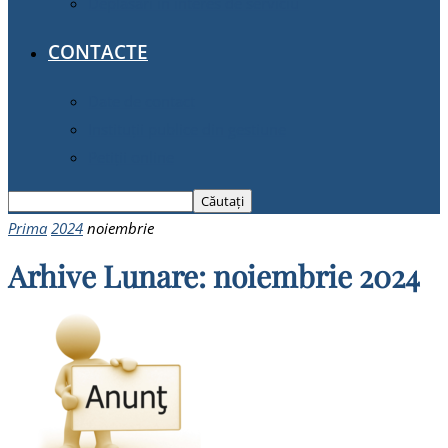
Deplasări în interes de serviciu
CONTACTE
Date de contact
Instituții publice din gestiune
Petiții online
Prima
2024
noiembrie
Arhive Lunare: noiembrie 2024