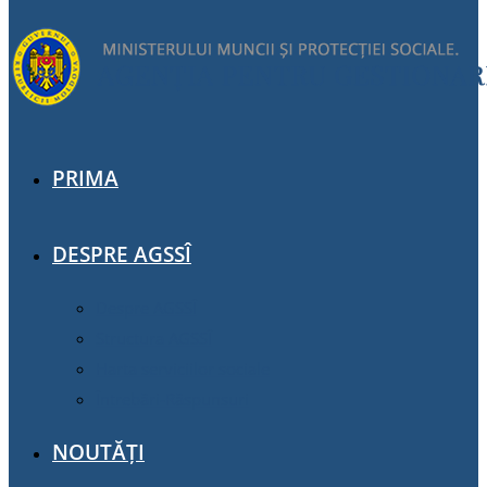
PRIMA
DESPRE AGSSÎ
Despre AGSSÎ
Structura AGSSÎ
Harta serviciilor sociale
Întrebări-Răspunsuri
NOUTĂȚI