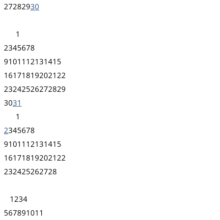
27
28
29
30
1
2
3
4
5
6
7
8
9
10
11
12
13
14
15
16
17
18
19
20
21
22
23
24
25
26
27
28
29
30
31
1
2
3
4
5
6
7
8
9
10
11
12
13
14
15
16
17
18
19
20
21
22
23
24
25
26
27
28
1
2
3
4
5
6
7
8
9
10
11