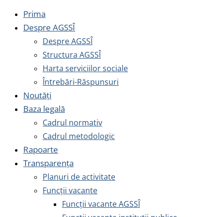
Prima
Despre AGSSÎ
Despre AGSSÎ
Structura AGSSÎ
Harta serviciilor sociale
Întrebări-Răspunsuri
Noutăți
Baza legală
Cadrul normativ
Cadrul metodologic
Rapoarte
Transparența
Planuri de activitate
Funcții vacante
Funcții vacante AGSSÎ