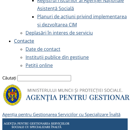
Registrul riscurilor al Agenției Naționale
Asistență Socială
Planuri de acțiuni privind implementarea
și dezvoltarea CIM
Deplasări în interes de serviciu
Contacte
Date de contact
Instituții publice din gestiune
Petiții online
Căutați
Agenția pentru Gestionarea Serviciilor cu Specializare Înaltă