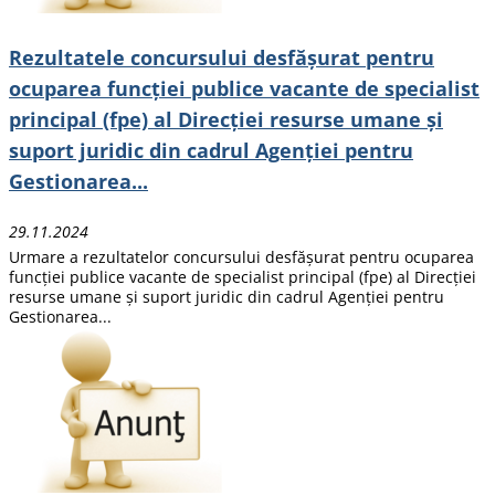
Rezultatele concursului desfășurat pentru
ocuparea funcției publice vacante de specialist
principal (fpe) al Direcției resurse umane și
suport juridic din cadrul Agenției pentru
Gestionarea...
29.11.2024
Urmare a rezultatelor concursului desfășurat pentru ocuparea
funcției publice vacante de specialist principal (fpe) al Direcției
resurse umane și suport juridic din cadrul Agenției pentru
Gestionarea...