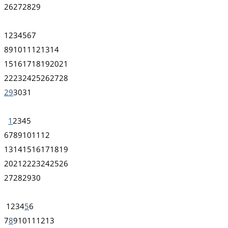
26
27
28
29
1
2
3
4
5
6
7
8
9
10
11
12
13
14
15
16
17
18
19
20
21
22
23
24
25
26
27
28
29
30
31
1
2
3
4
5
6
7
8
9
10
11
12
13
14
15
16
17
18
19
20
21
22
23
24
25
26
27
28
29
30
1
2
3
4
5
6
7
8
9
10
11
12
13