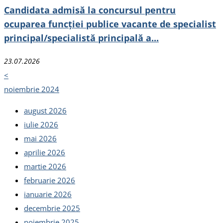
Candidata admisă la concursul pentru
ocuparea funcției publice vacante de specialist
principal/specialistă principală a...
23.07.2026
<
noiembrie 2024
august 2026
iulie 2026
mai 2026
aprilie 2026
martie 2026
februarie 2026
ianuarie 2026
decembrie 2025
noiembrie 2025