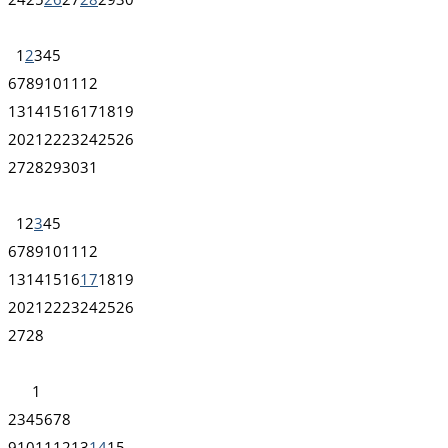
1
2
3
4
5
6
7
8
9
10
11
12
13
14
15
16
17
18
19
20
21
22
23
24
25
26
27
28
29
30
31
1
2
3
4
5
6
7
8
9
10
11
12
13
14
15
16
17
18
19
20
21
22
23
24
25
26
27
28
1
2
3
4
5
6
7
8
9
10
11
12
13
14
15