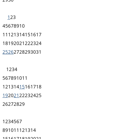
1
2
3
4
5
6
7
8
9
10
11
12
13
14
15
16
17
18
19
20
21
22
23
24
25
26
27
28
29
30
31
1
2
3
4
5
6
7
8
9
10
11
12
13
14
15
16
17
18
19
20
21
22
23
24
25
26
27
28
29
1
2
3
4
5
6
7
8
9
10
11
12
13
14
15
16
17
18
19
20
21