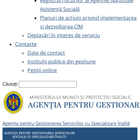
Registrul riscurilor al Agenției Naționale
Asistență Socială
Planuri de acțiuni privind implementarea
și dezvoltarea CIM
Deplasări în interes de serviciu
Contacte
Date de contact
Instituții publice din gestiune
Petiții online
Căutați
Agenția pentru Gestionarea Serviciilor cu Specializare Înaltă