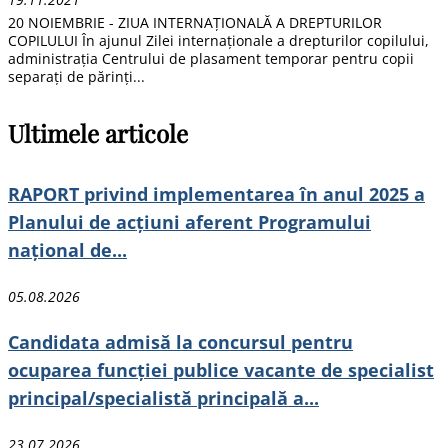
20 NOIEMBRIE - ZIUA INTERNAȚIONALĂ A DREPTURILOR
COPILULUI În ajunul Zilei internaționale a drepturilor copilului,
administrația Centrului de plasament temporar pentru copii
separați de părinți...
Ultimele articole
RAPORT privind implementarea în anul 2025 a
Planului de acțiuni aferent Programului
național de...
05.08.2026
Candidata admisă la concursul pentru
ocuparea funcției publice vacante de specialist
principal/specialistă principală a...
23.07.2026