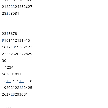
21
22
23
24
25
26
27
28
29
30
31
1
2
3
4
5
6
7
8
9
10
11
12
13
14
15
16
17
18
19
20
21
22
23
24
25
26
27
28
29
30
1
2
3
4
5
6
7
8
9
10
11
12
13
14
15
16
17
18
19
20
21
22
23
24
25
26
27
28
29
30
31
1
2
3
4
5
6