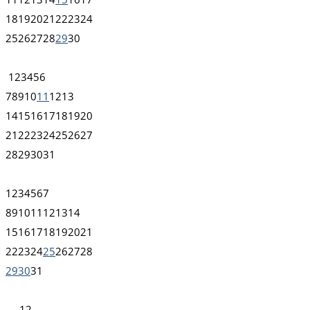
18
19
20
21
22
23
24
25
26
27
28
29
30
1
2
3
4
5
6
7
8
9
10
11
12
13
14
15
16
17
18
19
20
21
22
23
24
25
26
27
28
29
30
31
1
2
3
4
5
6
7
8
9
10
11
12
13
14
15
16
17
18
19
20
21
22
23
24
25
26
27
28
29
30
31
1
2