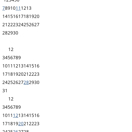
7
8
9
10
11
12
13
14
15
16
17
18
19
20
21
22
23
24
25
26
27
28
29
30
1
2
3
4
5
6
7
8
9
10
11
12
13
14
15
16
17
18
19
20
21
22
23
24
25
26
27
28
29
30
31
1
2
3
4
5
6
7
8
9
10
11
12
13
14
15
16
17
18
19
20
21
22
23
24
25
26
27
28