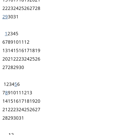
22
23
24
25
26
27
28
29
30
31
1
2
3
4
5
6
7
8
9
10
11
12
13
14
15
16
17
18
19
20
21
22
23
24
25
26
27
28
29
30
1
2
3
4
5
6
7
8
9
10
11
12
13
14
15
16
17
18
19
20
21
22
23
24
25
26
27
28
29
30
31
1
2