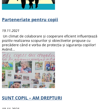
Parteneriate pentru copii
19.11.2021
Un climat de colaborare și cooperare eficient influențează
pozitiv realizarea scopurilor și obiectivelor propuse cu
precădere când e vorba de protecția și siguranța copiilor!
Având...
SUNT COPIL – AM DREPTURI
19.11.2021