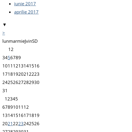
iunie 2017
aprilie 2017
▼
>
lun
mar
mie
J
vin
S
D
1
2
3
4
5
6
7
8
9
10
11
12
13
14
15
16
17
18
19
20
21
22
23
24
25
26
27
28
29
30
31
1
2
3
4
5
6
7
8
9
10
11
12
13
14
15
16
17
18
19
20
21
22
23
24
25
26
27
28
29
30
31