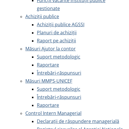
Funcții vacante instituții publice
gestionate
Achiziţii publice
Achiziţii publice AGSSI
Planuri de achiziții
Raport pe achiziții
Măsuri Ajutor la contor
Suport metodologic
Raportare
Întrebări-răspunsuri
Măsuri MMPS-UNICEF
Suport metodologic
Întrebări-răspunsuri
Raportare
Control Intern Managerial
Declarații de răspundere managerială