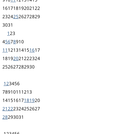
16
17
18
19
20
21
22
23
24
25
26
27
28
29
30
31
1
2
3
4
5
6
7
8
9
10
11
12
13
14
15
16
17
18
19
20
21
22
23
24
25
26
27
28
29
30
1
2
3
4
5
6
7
8
9
10
11
12
13
14
15
16
17
18
19
20
21
22
23
24
25
26
27
28
29
30
31
1
2
3
4
5
6