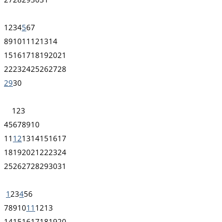
1
2
3
4
5
6
7
8
9
10
11
12
13
14
15
16
17
18
19
20
21
22
23
24
25
26
27
28
29
30
1
2
3
4
5
6
7
8
9
10
11
12
13
14
15
16
17
18
19
20
21
22
23
24
25
26
27
28
29
30
31
1
2
3
4
5
6
7
8
9
10
11
12
13
14
15
16
17
18
19
20