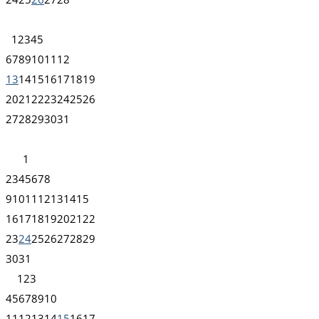
1
2
3
4
5
6
7
8
9
10
11
12
13
14
15
16
17
18
19
20
21
22
23
24
25
26
27
28
29
30
31
1
2
3
4
5
6
7
8
9
10
11
12
13
14
15
16
17
18
19
20
21
22
23
24
25
26
27
28
29
30
31
1
2
3
4
5
6
7
8
9
10
11
12
13
14
15
16
17