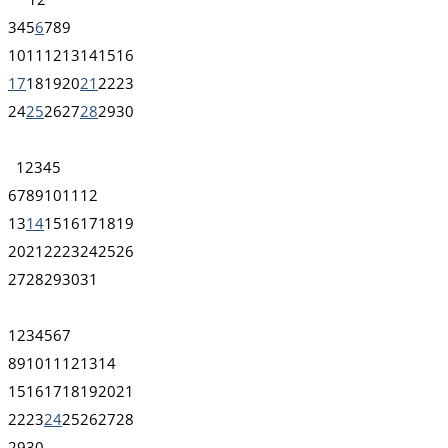
3
4
5
6
7
8
9
10
11
12
13
14
15
16
17
18
19
20
21
22
23
24
25
26
27
28
29
30
1
2
3
4
5
6
7
8
9
10
11
12
13
14
15
16
17
18
19
20
21
22
23
24
25
26
27
28
29
30
31
1
2
3
4
5
6
7
8
9
10
11
12
13
14
15
16
17
18
19
20
21
22
23
24
25
26
27
28
29
30