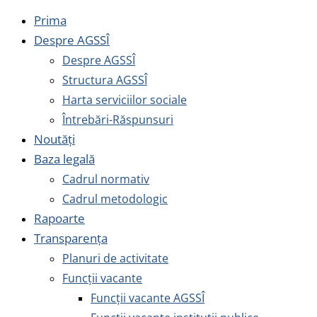
Prima
Despre AGSSÎ
Despre AGSSÎ
Structura AGSSÎ
Harta serviciilor sociale
Întrebări-Răspunsuri
Noutăți
Baza legală
Cadrul normativ
Cadrul metodologic
Rapoarte
Transparența
Planuri de activitate
Funcții vacante
Funcții vacante AGSSÎ