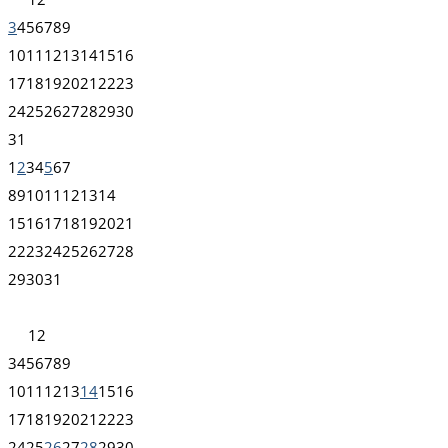
3
4
5
6
7
8
9
10
11
12
13
14
15
16
17
18
19
20
21
22
23
24
25
26
27
28
29
30
31
1
2
3
4
5
6
7
8
9
10
11
12
13
14
15
16
17
18
19
20
21
22
23
24
25
26
27
28
29
30
31
1
2
3
4
5
6
7
8
9
10
11
12
13
14
15
16
17
18
19
20
21
22
23
24
25
26
27
28
29
30