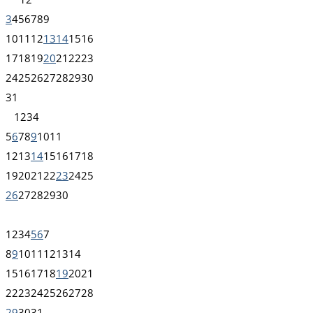
3
4
5
6
7
8
9
10
11
12
13
14
15
16
17
18
19
20
21
22
23
24
25
26
27
28
29
30
31
1
2
3
4
5
6
7
8
9
10
11
12
13
14
15
16
17
18
19
20
21
22
23
24
25
26
27
28
29
30
1
2
3
4
5
6
7
8
9
10
11
12
13
14
15
16
17
18
19
20
21
22
23
24
25
26
27
28
29
30
31