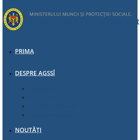
PRIMA
DESPRE AGSSÎ
Despre AGSSÎ
Structura AGSSÎ
Harta serviciilor sociale
Întrebări-Răspunsuri
NOUTĂȚI