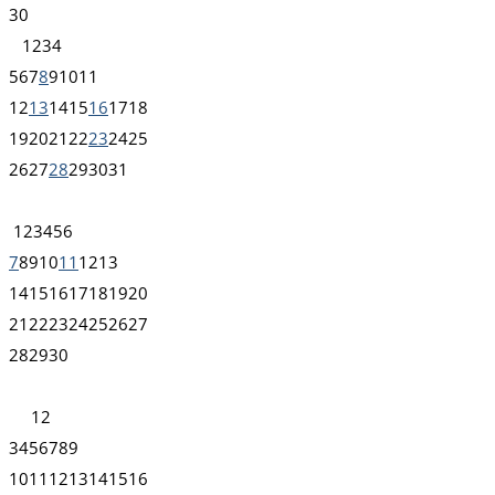
30
1
2
3
4
5
6
7
8
9
10
11
12
13
14
15
16
17
18
19
20
21
22
23
24
25
26
27
28
29
30
31
1
2
3
4
5
6
7
8
9
10
11
12
13
14
15
16
17
18
19
20
21
22
23
24
25
26
27
28
29
30
1
2
3
4
5
6
7
8
9
10
11
12
13
14
15
16