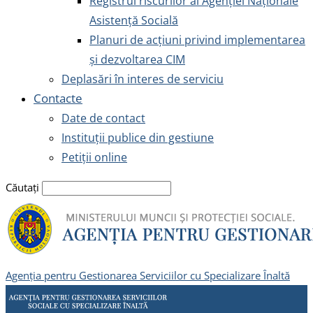
Registrul riscurilor al Agenției Naționale
Asistență Socială
Planuri de acțiuni privind implementarea
și dezvoltarea CIM
Deplasări în interes de serviciu
Contacte
Date de contact
Instituții publice din gestiune
Petiții online
Căutați
Agenția pentru Gestionarea Serviciilor cu Specializare Înaltă