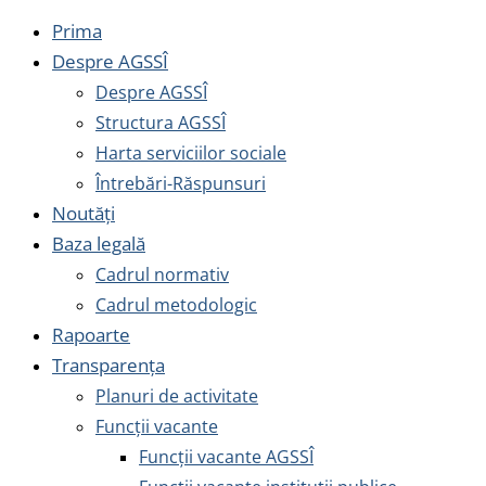
Prima
Despre AGSSÎ
Despre AGSSÎ
Structura AGSSÎ
Harta serviciilor sociale
Întrebări-Răspunsuri
Noutăți
Baza legală
Cadrul normativ
Cadrul metodologic
Rapoarte
Transparența
Planuri de activitate
Funcții vacante
Funcții vacante AGSSÎ