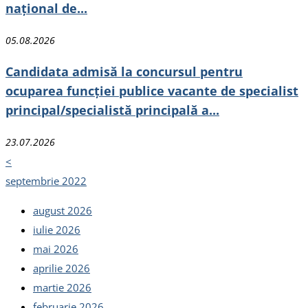
național de...
05.08.2026
Candidata admisă la concursul pentru
ocuparea funcției publice vacante de specialist
principal/specialistă principală a...
23.07.2026
<
septembrie 2022
august 2026
iulie 2026
mai 2026
aprilie 2026
martie 2026
februarie 2026