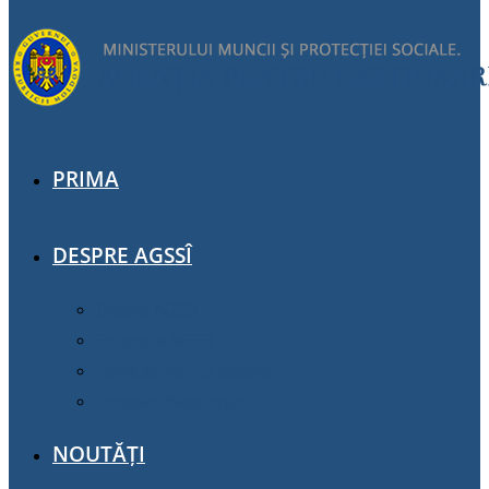
PRIMA
DESPRE AGSSÎ
Despre AGSSÎ
Structura AGSSÎ
Harta serviciilor sociale
Întrebări-Răspunsuri
NOUTĂȚI