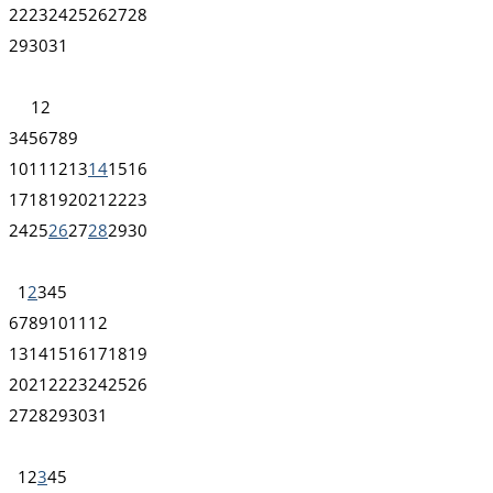
22
23
24
25
26
27
28
29
30
31
1
2
3
4
5
6
7
8
9
10
11
12
13
14
15
16
17
18
19
20
21
22
23
24
25
26
27
28
29
30
1
2
3
4
5
6
7
8
9
10
11
12
13
14
15
16
17
18
19
20
21
22
23
24
25
26
27
28
29
30
31
1
2
3
4
5