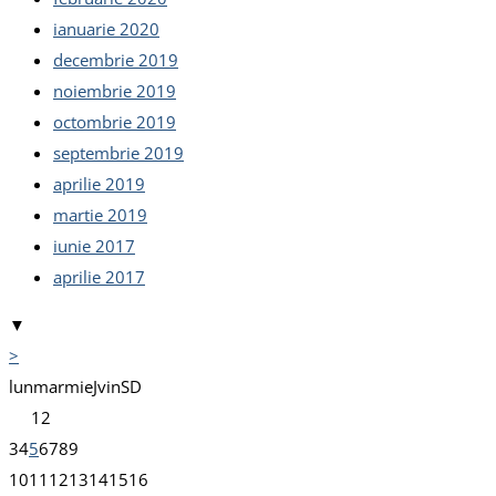
ianuarie 2020
decembrie 2019
noiembrie 2019
octombrie 2019
septembrie 2019
aprilie 2019
martie 2019
iunie 2017
aprilie 2017
▼
>
lun
mar
mie
J
vin
S
D
1
2
3
4
5
6
7
8
9
10
11
12
13
14
15
16