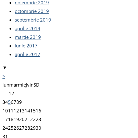
noiembrie 2019
octombrie 2019
septembrie 2019
aprilie 2019
martie 2019
iunie 2017
aprilie 2017
▼
>
lun
mar
mie
J
vin
S
D
1
2
3
4
5
6
7
8
9
10
11
12
13
14
15
16
17
18
19
20
21
22
23
24
25
26
27
28
29
30
31