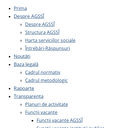
Prima
Despre AGSSÎ
Despre AGSSÎ
Structura AGSSÎ
Harta serviciilor sociale
Întrebări-Răspunsuri
Noutăți
Baza legală
Cadrul normativ
Cadrul metodologic
Rapoarte
Transparența
Planuri de activitate
Funcții vacante
Funcții vacante AGSSÎ