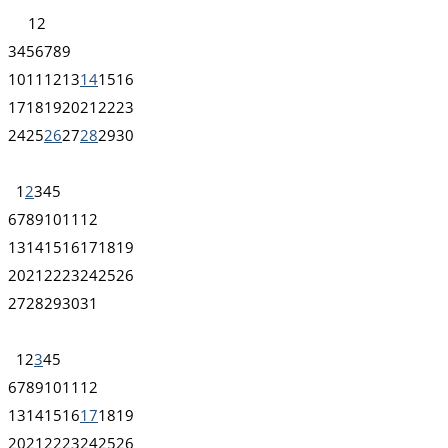
1
2
3
4
5
6
7
8
9
10
11
12
13
14
15
16
17
18
19
20
21
22
23
24
25
26
27
28
29
30
1
2
3
4
5
6
7
8
9
10
11
12
13
14
15
16
17
18
19
20
21
22
23
24
25
26
27
28
29
30
31
1
2
3
4
5
6
7
8
9
10
11
12
13
14
15
16
17
18
19
20
21
22
23
24
25
26