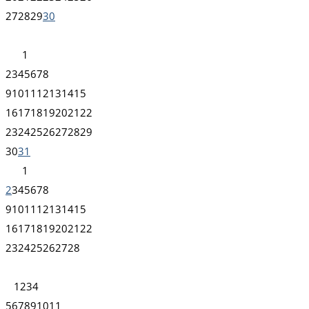
27
28
29
30
1
2
3
4
5
6
7
8
9
10
11
12
13
14
15
16
17
18
19
20
21
22
23
24
25
26
27
28
29
30
31
1
2
3
4
5
6
7
8
9
10
11
12
13
14
15
16
17
18
19
20
21
22
23
24
25
26
27
28
1
2
3
4
5
6
7
8
9
10
11