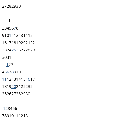
27
28
29
30
1
2
3
4
5
6
7
8
9
10
11
12
13
14
15
16
17
18
19
20
21
22
23
24
25
26
27
28
29
30
31
1
2
3
4
5
6
7
8
9
10
11
12
13
14
15
16
17
18
19
20
21
22
23
24
25
26
27
28
29
30
1
2
3
4
5
6
7
8
9
10
11
12
13