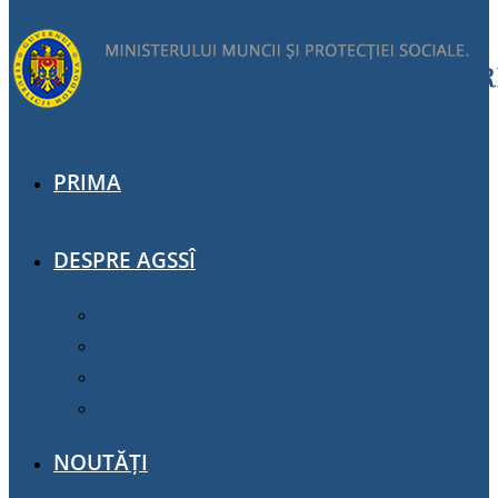
PRIMA
DESPRE AGSSÎ
Despre AGSSÎ
Structura AGSSÎ
Harta serviciilor sociale
Întrebări-Răspunsuri
NOUTĂȚI