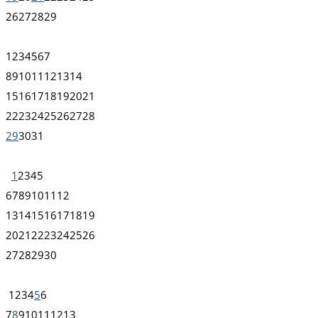
26
27
28
29
1
2
3
4
5
6
7
8
9
10
11
12
13
14
15
16
17
18
19
20
21
22
23
24
25
26
27
28
29
30
31
1
2
3
4
5
6
7
8
9
10
11
12
13
14
15
16
17
18
19
20
21
22
23
24
25
26
27
28
29
30
1
2
3
4
5
6
7
8
9
10
11
12
13