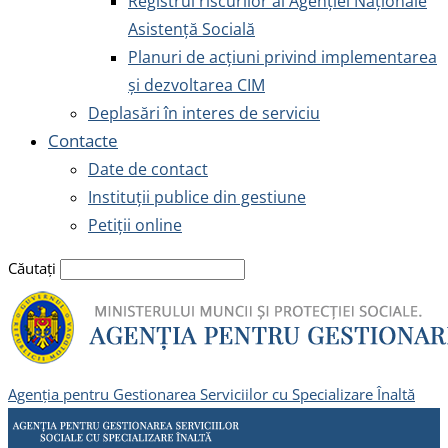
Registrul riscurilor al Agenției Naționale
Asistență Socială
Planuri de acțiuni privind implementarea
și dezvoltarea CIM
Deplasări în interes de serviciu
Contacte
Date de contact
Instituții publice din gestiune
Petiții online
Căutați
Agenția pentru Gestionarea Serviciilor cu Specializare Înaltă