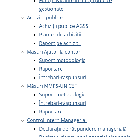
Funcții vacante instituții publice
gestionate
Achiziţii publice
Achiziţii publice AGSSI
Planuri de achiziții
Raport pe achiziții
Măsuri Ajutor la contor
Suport metodologic
Raportare
Întrebări-răspunsuri
Măsuri MMPS-UNICEF
Suport metodologic
Întrebări-răspunsuri
Raportare
Control Intern Managerial
Declarații de răspundere managerială