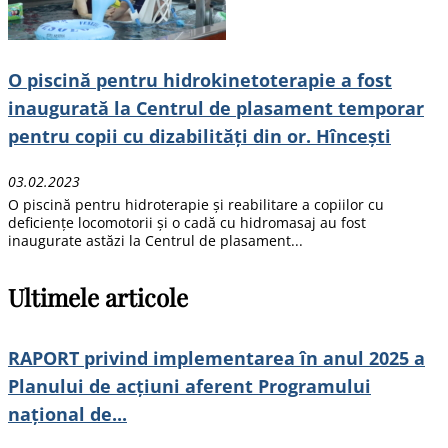
O piscină pentru hidrokinetoterapie a fost
inaugurată la Centrul de plasament temporar
pentru copii cu dizabilități din or. Hîncești
03.02.2023
O piscină pentru hidroterapie și reabilitare a copiilor cu
deficiențe locomotorii și o cadă cu hidromasaj au fost
inaugurate astăzi la Centrul de plasament...
Ultimele articole
RAPORT privind implementarea în anul 2025 a
Planului de acțiuni aferent Programului
național de...