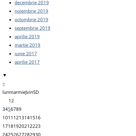
decembrie 2019
noiembrie 2019
octombrie 2019
septembrie 2019
aprilie 2019
martie 2019
iunie 2017
aprilie 2017
▼
>
lun
mar
mie
J
vin
S
D
1
2
3
4
5
6
7
8
9
10
11
12
13
14
15
16
17
18
19
20
21
22
23
24
25
26
27
28
29
30