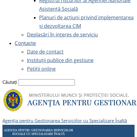
Registrul riscurilor al Agenției Naționale
Asistență Socială
Planuri de acțiuni privind implementarea
și dezvoltarea CIM
Deplasări în interes de serviciu
Contacte
Date de contact
Instituții publice din gestiune
Petiții online
Căutați
Agenția pentru Gestionarea Serviciilor cu Specializare Înaltă