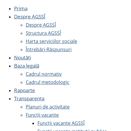
Prima
Despre AGSSÎ
Despre AGSSÎ
Structura AGSSÎ
Harta serviciilor sociale
Întrebări-Răspunsuri
Noutăți
Baza legală
Cadrul normativ
Cadrul metodologic
Rapoarte
Transparența
Planuri de activitate
Funcții vacante
Funcții vacante AGSSÎ