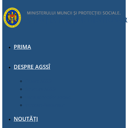
PRIMA
DESPRE AGSSÎ
Despre AGSSÎ
Structura AGSSÎ
Harta serviciilor sociale
Întrebări-Răspunsuri
NOUTĂȚI