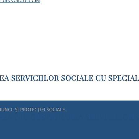
și dezvoltarea CIM