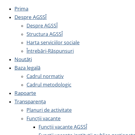
Prima
Despre AGSSÎ
Despre AGSSÎ
Structura AGSSÎ
Harta serviciilor sociale
Întrebări-Răspunsuri
Noutăți
Baza legală
Cadrul normativ
Cadrul metodologic
Rapoarte
Transparența
Planuri de activitate
Funcții vacante
Funcții vacante AGSSÎ