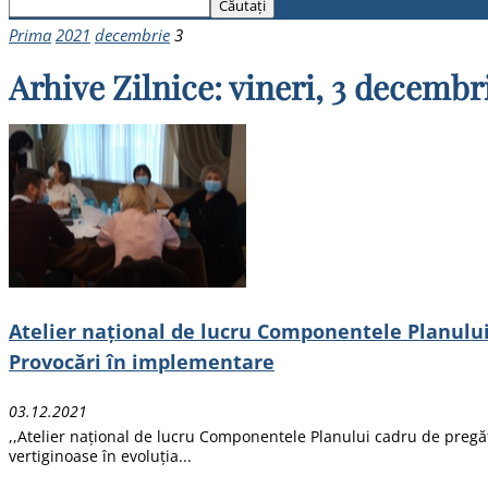
Prima
2021
decembrie
3
Arhive Zilnice: vineri, 3 decembr
Atelier național de lucru Componentele Planului 
Provocări în implementare
03.12.2021
,,Atelier național de lucru Componentele Planului cadru de pregăt
vertiginoase în evoluția...