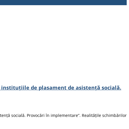
instituțiile de plasament de asistență socială.
ență socială. Provocări în implementare”. Realitățile schimbărilor