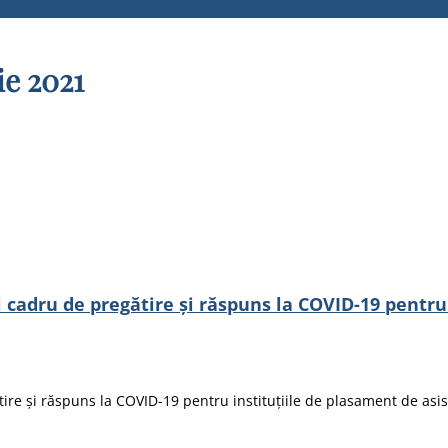
ie 2021
cadru de pregătire și răspuns la COVID-19 pentru 
ire și răspuns la COVID-19 pentru instituțiile de plasament de asist