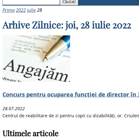
Prima
2022
iulie
28
Arhive Zilnice: joi, 28 iulie 2022
Concurs pentru ocuparea funcției de director în 
28.07.2022
Centrul de reabilitare de zi pentru copii cu dizabilități, or. Cri
Ultimele articole