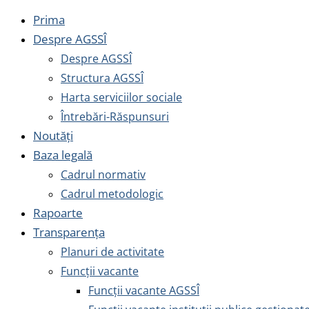
Prima
Despre AGSSÎ
Despre AGSSÎ
Structura AGSSÎ
Harta serviciilor sociale
Întrebări-Răspunsuri
Noutăți
Baza legală
Cadrul normativ
Cadrul metodologic
Rapoarte
Transparența
Planuri de activitate
Funcții vacante
Funcții vacante AGSSÎ