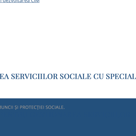
și dezvoltarea CIM